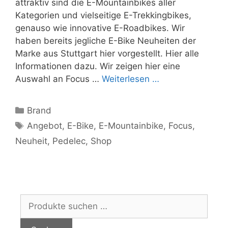
attraktiv sind die E-Mountainbikes aller
Kategorien und vielseitige E-Trekkingbikes,
genauso wie innovative E-Roadbikes. Wir
haben bereits jegliche E-Bike Neuheiten der
Marke aus Stuttgart hier vorgestellt. Hier alle
Informationen dazu. Wir zeigen hier eine
Auswahl an Focus …
Weiterlesen …
Kategorien
Brand
Schlagwörter
Angebot
,
E-Bike
,
E-Mountainbike
,
Focus
,
Neuheit
,
Pedelec
,
Shop
Suchen
nach: