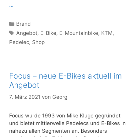
…
Kategorien
Brand
Schlagwörter
Angebot
,
E-Bike
,
E-Mountainbike
,
KTM
,
Pedelec
,
Shop
Focus – neue E-Bikes aktuell im
Angebot
7. März 2021
von
Georg
Focus wurde 1993 von Mike Kluge gegründet
und bietet mittlerweile Pedelecs und E-Bikes in
nahezu allen Segmenten an. Besonders