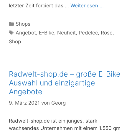
letzter Zeit forciert das …
Weiterlesen …
Kategorien
Shops
Schlagwörter
Angebot
,
E-Bike
,
Neuheit
,
Pedelec
,
Rose
,
Shop
Radwelt-shop.de – große E-Bike
Auswahl und einzigartige
Angebote
9. März 2021
von
Georg
Radwelt-shop.de ist ein junges, stark
wachsendes Unternehmen mit einem 1.550 qm