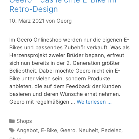
Retro-Design
10. März 2021
von
Georg
Im Geero Onlineshop werden nur die eigenen E-
Bikes und passendes Zubehör verkauft. Was als
Herzensprojekt zweier Brüder begann, erfreut
sich nun bereits in der 2. Generation größter
Beliebtheit. Dabei möchte Geero nicht ein E-
Bike unter vielen sein, sondern Produkte
anbieten, die auf dem Feedback der Kunden
basieren und deren Wünsche ernst nehmen.
Geero mit regelmäßigen …
Weiterlesen …
Kategorien
Shops
Schlagwörter
Angebot
,
E-Bike
,
Geero
,
Neuheit
,
Pedelec
,