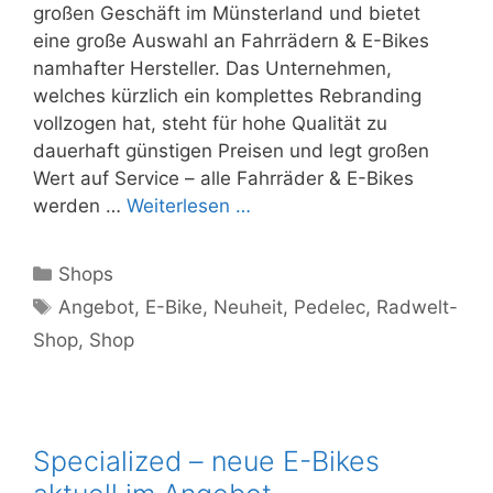
großen Geschäft im Münsterland und bietet
eine große Auswahl an Fahrrädern & E-Bikes
namhafter Hersteller. Das Unternehmen,
welches kürzlich ein komplettes Rebranding
vollzogen hat, steht für hohe Qualität zu
dauerhaft günstigen Preisen und legt großen
Wert auf Service – alle Fahrräder & E-Bikes
werden …
Weiterlesen …
Kategorien
Shops
Schlagwörter
Angebot
,
E-Bike
,
Neuheit
,
Pedelec
,
Radwelt-
Shop
,
Shop
Specialized – neue E-Bikes