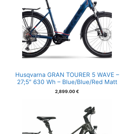
Husqvarna GRAN TOURER 5 WAVE –
27;5″ 630 Wh – Blue/Blue/Red Matt
2,899.00
€