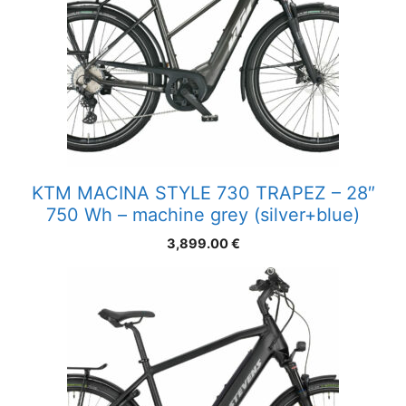
KTM MACINA STYLE 730 TRAPEZ – 28″
750 Wh – machine grey (silver+blue)
3,899.00
€