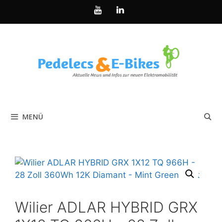
Zum
Inhalt
springen
MENÜ
Wilier ADLAR HYBRID GRX