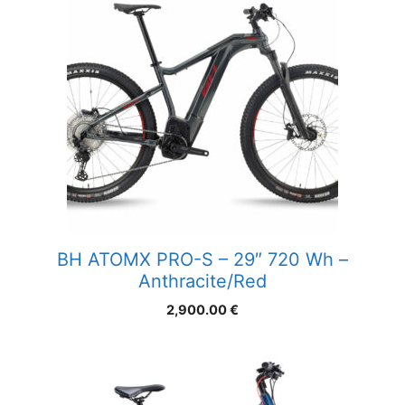
BH ATOMX PRO-S – 29″ 720 Wh –
Anthracite/Red
2,900.00
€