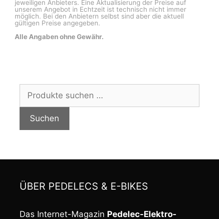
jeweiligen Anbieters. Eine Aktualisierung der Preise auf
unserem Angebot in Echtzeit ist technisch nicht immer
möglich. Bei den Anbietern selbst sind aber die aktuell
gültigen Preise angegeben.
Alle Angaben ohne Gewähr.
Suchen
nach:
Suchen
ÜBER PEDELECS & E-BIKES
Das Internet-Magazin
Pedelec-Elektro-