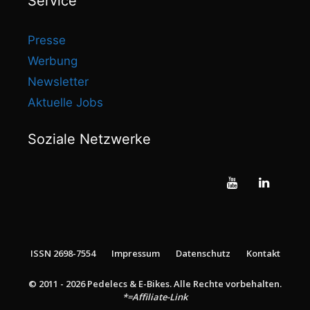
Service
Presse
Werbung
Newsletter
Aktuelle Jobs
Soziale Netzwerke
ISSN 2698-7554
Impressum
Datenschutz
Kontakt
© 2011 - 2026 Pedelecs & E-Bikes. Alle Rechte vorbehalten.
zum Shop*
3,799.00
€
*=Affiliate-Link