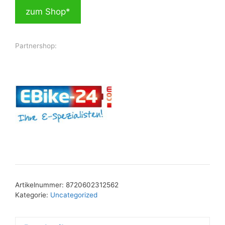
zum Shop*
Partnershop:
Artikelnummer:
8720602312562
Kategorie:
Uncategorized