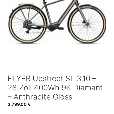
FLYER Upstreet SL 3.10 –
28 Zoll 400Wh 9K Diamant
– Anthracite Gloss
3,799.00
€