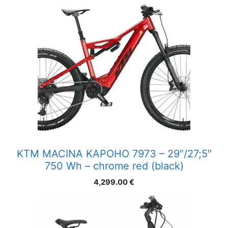
KTM MACINA KAPOHO 7973 – 29″/27;5″
750 Wh – chrome red (black)
4,299.00
€