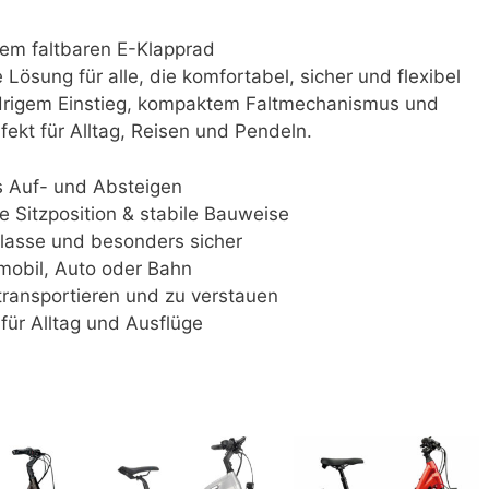
 dem faltbaren E-Klapprad
 Lösung für alle, die komfortabel, sicher und flexibel
drigem Einstieg, kompaktem Faltmechanismus und
fekt für Alltag, Reisen und Pendeln.
s Auf- und Absteigen
e Sitzposition & stabile Bauweise
 Klasse und besonders sicher
mobil, Auto oder Bahn
 transportieren und zu verstauen
für Alltag und Ausflüge