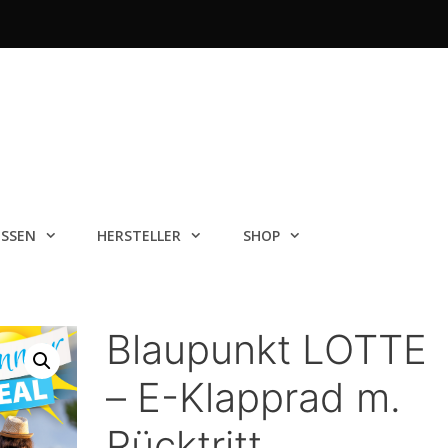
ISSEN
HERSTELLER
SHOP
Blaupunkt LOTTE
– E-Klapprad m.
Rücktritt