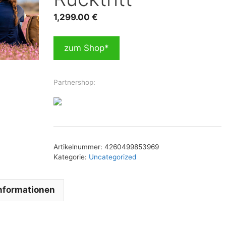
1,299.00
€
zum Shop*
Partnershop:
Artikelnummer:
4260499853969
Kategorie:
Uncategorized
Informationen