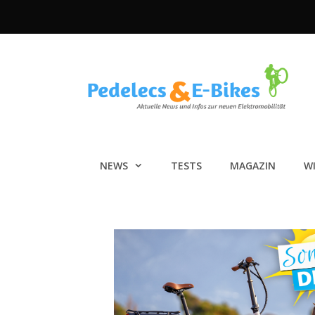
Zum
Inhalt
springen
NEWS
TESTS
MAGAZIN
W