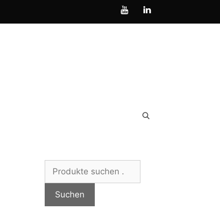
Suchen
nach:
Suchen