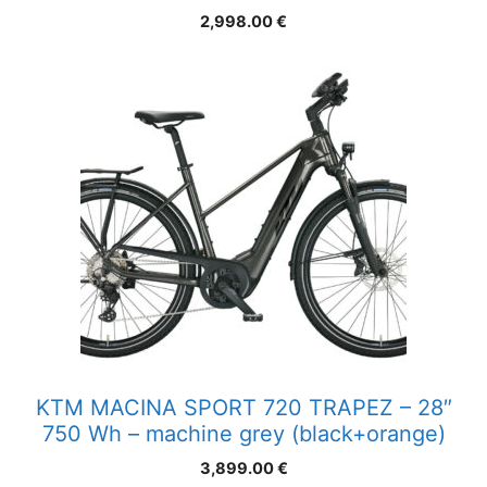
2,998.00
€
KTM MACINA SPORT 720 TRAPEZ – 28″
750 Wh – machine grey (black+orange)
3,899.00
€