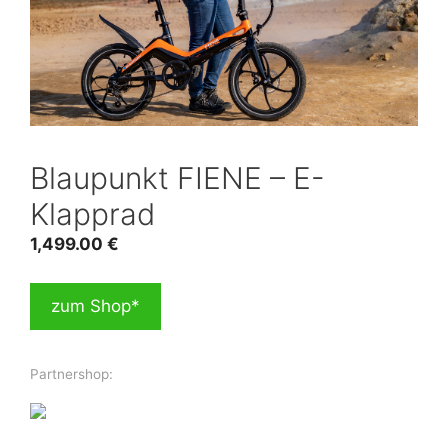
Blaupunkt FIENE – E-
Klapprad
1,499.00
€
zum Shop*
Partnershop: