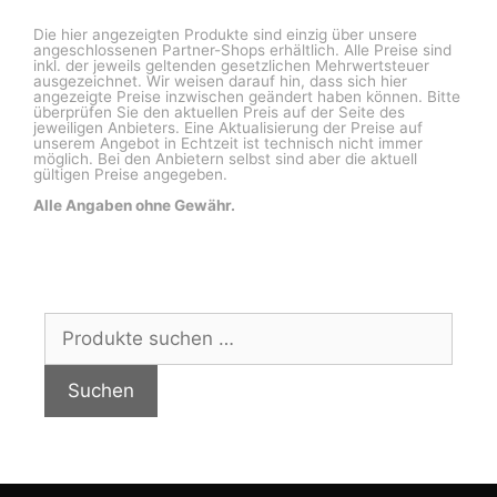
Die hier angezeigten Produkte sind einzig über unsere
angeschlossenen Partner-Shops erhältlich. Alle Preise sind
inkl. der jeweils geltenden gesetzlichen Mehrwertsteuer
ausgezeichnet. Wir weisen darauf hin, dass sich hier
angezeigte Preise inzwischen geändert haben können. Bitte
überprüfen Sie den aktuellen Preis auf der Seite des
jeweiligen Anbieters. Eine Aktualisierung der Preise auf
unserem Angebot in Echtzeit ist technisch nicht immer
möglich. Bei den Anbietern selbst sind aber die aktuell
gültigen Preise angegeben.
Alle Angaben ohne Gewähr.
Suchen
nach:
Suchen