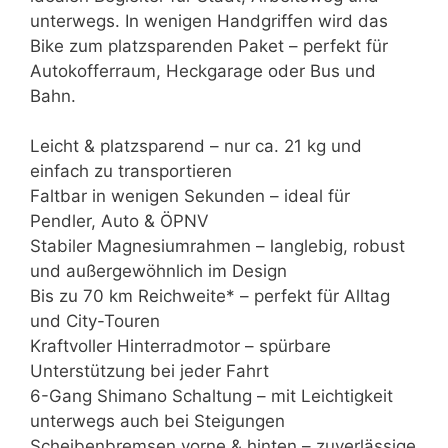
unterwegs. In wenigen Handgriffen wird das
Bike zum platzsparenden Paket – perfekt für
Autokofferraum, Heckgarage oder Bus und
Bahn.
Leicht & platzsparend – nur ca. 21 kg und
einfach zu transportieren
Faltbar in wenigen Sekunden – ideal für
Pendler, Auto & ÖPNV
Stabiler Magnesiumrahmen – langlebig, robust
und außergewöhnlich im Design
Bis zu 70 km Reichweite* – perfekt für Alltag
und City-Touren
Kraftvoller Hinterradmotor – spürbare
Unterstützung bei jeder Fahrt
6-Gang Shimano Schaltung – mit Leichtigkeit
unterwegs auch bei Steigungen
Scheibenbremsen vorne & hinten – zuverlässige