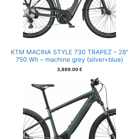
KTM MACINA STYLE 730 TRAPEZ – 28″
750 Wh – machine grey (silver+blue)
3,899.00
€