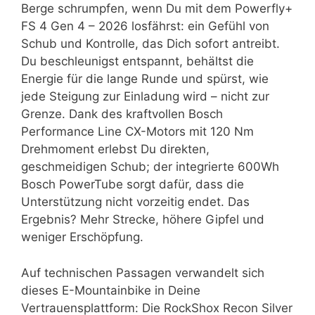
Berge schrumpfen, wenn Du mit dem Powerfly+
FS 4 Gen 4 – 2026 losfährst: ein Gefühl von
Schub und Kontrolle, das Dich sofort antreibt.
Du beschleunigst entspannt, behältst die
Energie für die lange Runde und spürst, wie
jede Steigung zur Einladung wird – nicht zur
Grenze. Dank des kraftvollen Bosch
Performance Line CX-Motors mit 120 Nm
Drehmoment erlebst Du direkten,
geschmeidigen Schub; der integrierte 600Wh
Bosch PowerTube sorgt dafür, dass die
Unterstützung nicht vorzeitig endet. Das
Ergebnis? Mehr Strecke, höhere Gipfel und
weniger Erschöpfung.
Auf technischen Passagen verwandelt sich
dieses E-Mountainbike in Deine
Vertrauensplattform: Die RockShox Recon Silver