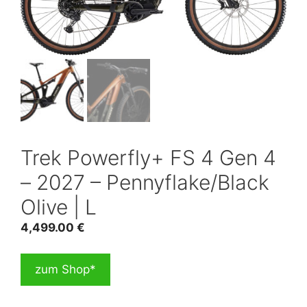
Trek Powerfly+ FS 4 Gen 4
– 2027 – Pennyflake/Black
Olive | L
4,499.00
€
zum Shop*