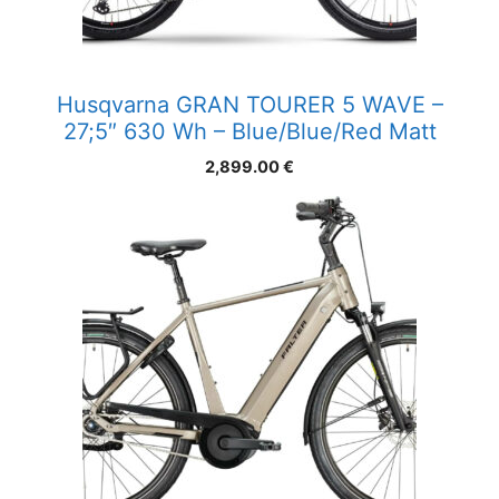
Husqvarna GRAN TOURER 5 WAVE –
27;5″ 630 Wh – Blue/Blue/Red Matt
2,899.00
€