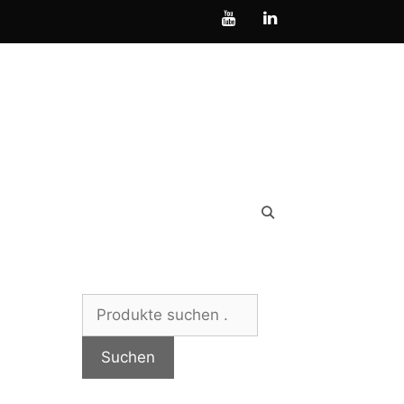
Suchen
nach:
Suchen