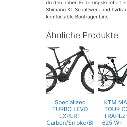
du den hohen Federungskomfort ein
Shimano XT Schaltwerk und hydrau
komfortable Bontrager Line
Ähnliche Produkte
Specialized
KTM MA
TURBO LEVO
TOUR C
EXPERT
TRAPEZ 
Carbon/Smoke/Bl
625 Wh –