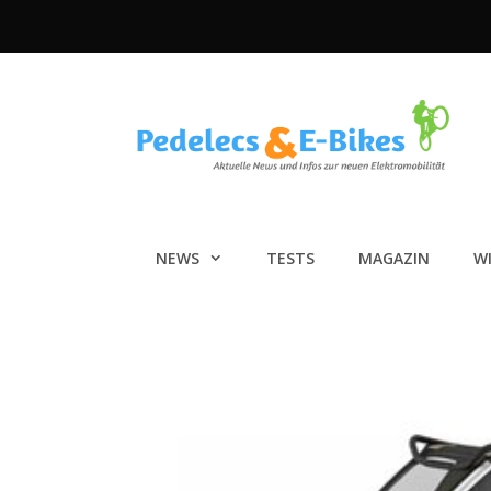
Zum
Inhalt
springen
NEWS
TESTS
MAGAZIN
W