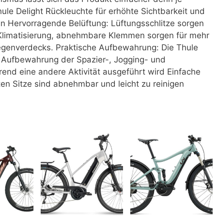
hule Delight Rückleuchte für erhöhte Sichtbarkeit und
en Hervorragende Belüftung: Lüftungsschlitze sorgen
 Klimatisierung, abnehmbare Klemmen sorgen für mehr
egenverdecks. Praktische Aufbewahrung: Die Thule
he Aufbewahrung der Spazier-, Jogging- und
nd eine andere Aktivität ausgeführt wird Einfache
ten Sitze sind abnehmbar und leicht zu reinigen