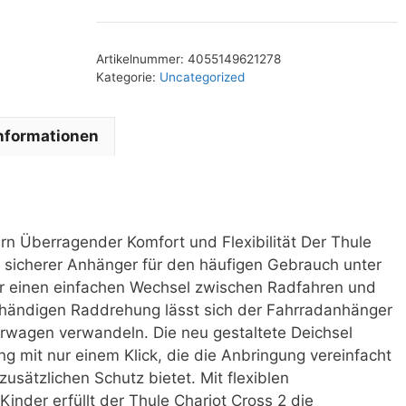
Artikelnummer:
4055149621278
Kategorie:
Uncategorized
Informationen
ern Überragender Komfort und Flexibilität Der Thule
nd sicherer Anhänger für den häufigen Gebrauch unter
Dir einen einfachen Wechsel zwischen Radfahren und
inhändigen Raddrehung lässt sich der Fahrradanhänger
erwagen verwandeln. Die neu gestaltete Deichsel
ng mit nur einem Klick, die die Anbringung vereinfacht
zusätzlichen Schutz bietet. Mit flexiblen
Kinder erfüllt der Thule Chariot Cross 2 die