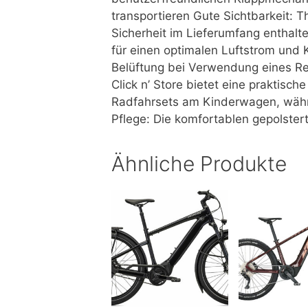
transportieren Gute Sichtbarkeit: T
Sicherheit im Lieferumfang enthalt
für einen optimalen Luftstrom und
Belüftung bei Verwendung eines R
Click n’ Store bietet eine praktisc
Radfahrsets am Kinderwagen, währe
Pflege: Die komfortablen gepolster
Ähnliche Produkte