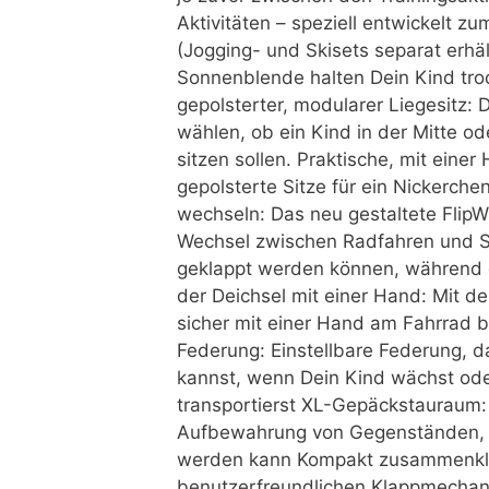
Aktivitäten – speziell entwickelt 
(Jogging- und Skisets separat erhäl
Sonnenblende halten Dein Kind tro
gepolsterter, modularer Liegesitz:
wählen, ob ein Kind in der Mitte o
sitzen sollen. Praktische, mit einer
gepolsterte Sitze für ein Nickerche
wechseln: Das neu gestaltete Flip
Wechsel zwischen Radfahren und Sp
geklappt werden können, während d
der Deichsel mit einer Hand: Mit d
sicher mit einer Hand am Fahrrad b
Federung: Einstellbare Federung, d
kannst, wenn Dein Kind wächst o
transportierst XL-Gepäckstauraum:
Aufbewahrung von Gegenständen, de
werden kann Kompakt zusammenkl
benutzerfreundlichen Klappmechani