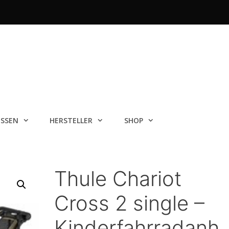
ISSEN
HERSTELLER
SHOP
Thule Chariot
Cross 2 single –
Kinderfahrradanh