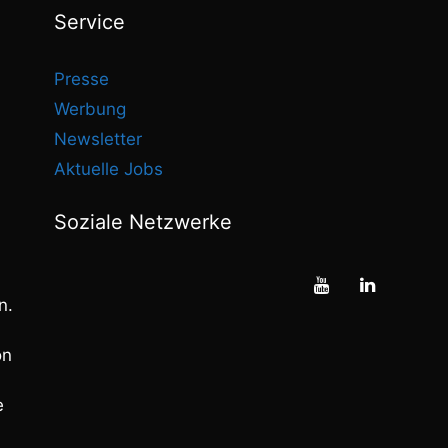
Service
Presse
Werbung
Newsletter
Aktuelle Jobs
Soziale Netzwerke
n.
on
e