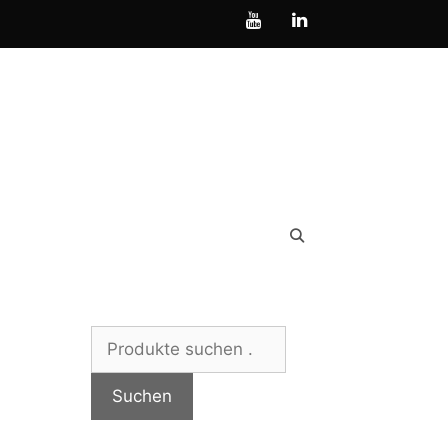
Suchen
nach:
Suchen