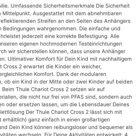
milie. Umfassende Sicherheitsmerkmale Die Sicherheit
im Mittelpunkt. Ausgestattet mit dem abnehmbaren
 reflektierenden Streifen an den Seiten des Anhängers
len Bedingungen wahrgenommen. Die einfache und
leistet jederzeit eine korrekte Befestigung. Alle
unseren eigenen hochmodernen Testeinrichtungen
ch wir sicherstellen können, dass unsere Anhänger
en. Ultimativer Komfort für Dein Kind mit nachhaltigem
 Cross 2 erwartet die Kinder ein weicher,
ergleichlichen Komfort. Dank der modularen
, ob ein Kind in der Mitte oder zwei Kinder auf beiden
. Beim Thule Chariot Cross 2 setzen wir auf
ialien, die nicht nur frei von PFAS sind, sondern auch
ren oder ersetzen lassen, um die Lebensdauer Deines
ettlösung Der Thule Chariot Cross 2 lässt sich mit
erhältlich) ganz einfach in einen großartigen
 und Dein Kind können reibungsloser und bequemer als
vitäten wechseln. Für Deine Aktivitäten entwickelt: 4