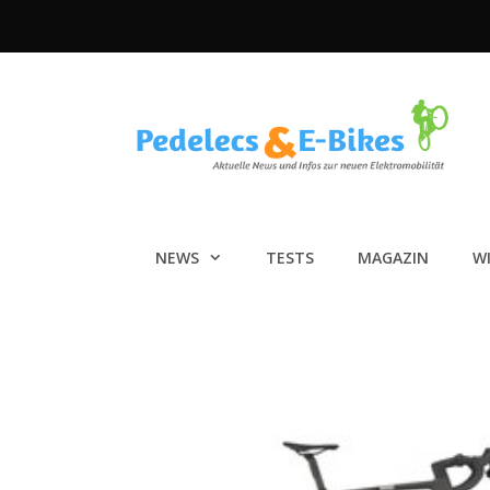
Zum
Inhalt
springen
NEWS
TESTS
MAGAZIN
W