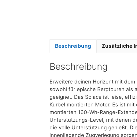
Beschreibung
Zusätzliche 
Beschreibung
Erweitere deinen Horizont mit dem S
sowohl für epische Bergtouren als
geeignet. Das Solace ist leise, eff
Kurbel montierten Motor. Es ist mi
montierten 160-Wh-Range-Extender (
Unterstützungs-Level, mit denen d
die volle Unterstützung genießt. D
innenliegende Zugverlegung sorgen 