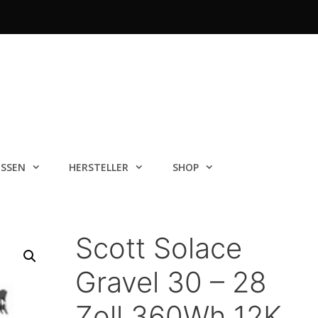
ISSEN
HERSTELLER
SHOP
Scott Solace
Gravel 30 – 28
Zoll 360Wh 12K