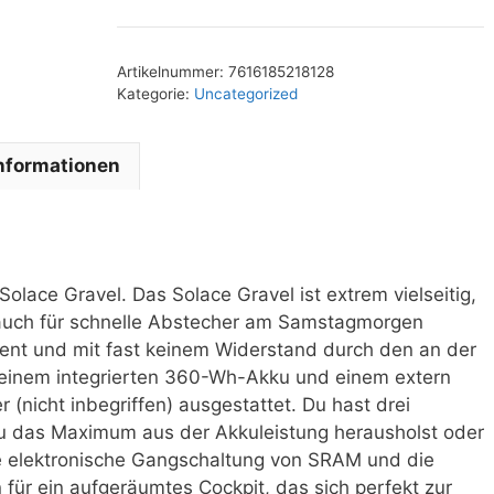
Artikelnummer:
7616185218128
Kategorie:
Uncategorized
Informationen
olace Gravel. Das Solace Gravel ist extrem vielseitig,
 auch für schnelle Abstecher am Samstagmorgen
izient und mit fast keinem Widerstand durch den an der
t einem integrierten 360-Wh-Akku und einem extern
nicht inbegriffen) ausgestattet. Du hast drei
u das Maximum aus der Akkuleistung herausholst oder
ie elektronische Gangschaltung von SRAM und die
für ein aufgeräumtes Cockpit, das sich perfekt zur