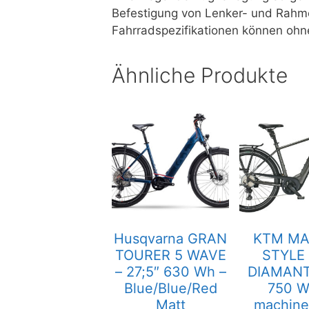
Befestigung von Lenker- und Rahmen
Fahrradspezifikationen können oh
Ähnliche Produkte
Husqvarna GRAN
KTM MA
TOURER 5 WAVE
STYLE
– 27;5″ 630 Wh –
DIAMANT
Blue/Blue/Red
750 W
Matt
machine