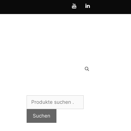
Suchen
nach:
Suchen