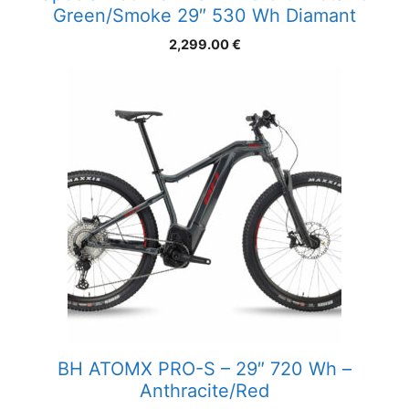
Green/Smoke 29″ 530 Wh Diamant
2,299.00
€
BH ATOMX PRO-S – 29″ 720 Wh –
Anthracite/Red