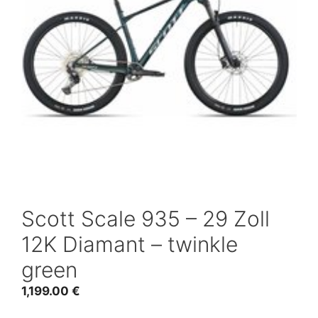
Scott Scale 935 – 29 Zoll
12K Diamant – twinkle
green
1,199.00
€