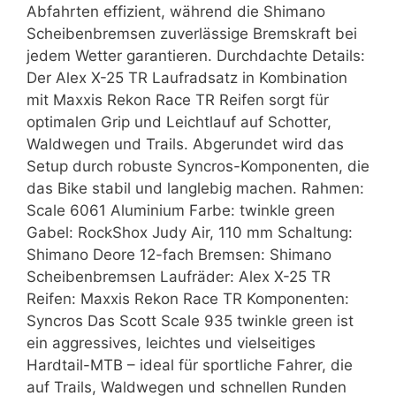
Abfahrten effizient, während die Shimano
Scheibenbremsen zuverlässige Bremskraft bei
jedem Wetter garantieren. Durchdachte Details:
Der Alex X-25 TR Laufradsatz in Kombination
mit Maxxis Rekon Race TR Reifen sorgt für
optimalen Grip und Leichtlauf auf Schotter,
Waldwegen und Trails. Abgerundet wird das
Setup durch robuste Syncros-Komponenten, die
das Bike stabil und langlebig machen. Rahmen:
Scale 6061 Aluminium Farbe: twinkle green
Gabel: RockShox Judy Air, 110 mm Schaltung:
Shimano Deore 12-fach Bremsen: Shimano
Scheibenbremsen Laufräder: Alex X-25 TR
Reifen: Maxxis Rekon Race TR Komponenten:
Syncros Das Scott Scale 935 twinkle green ist
ein aggressives, leichtes und vielseitiges
Hardtail-MTB – ideal für sportliche Fahrer, die
auf Trails, Waldwegen und schnellen Runden