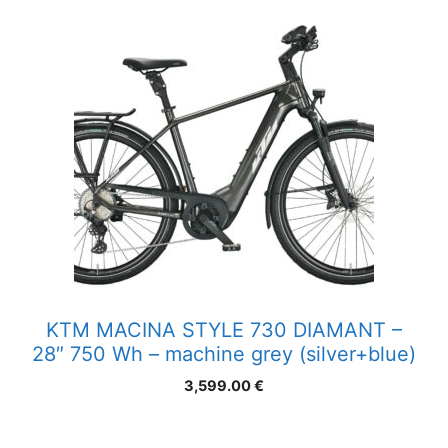
KTM MACINA STYLE 730 DIAMANT –
28″ 750 Wh – machine grey (silver+blue)
3,599.00
€