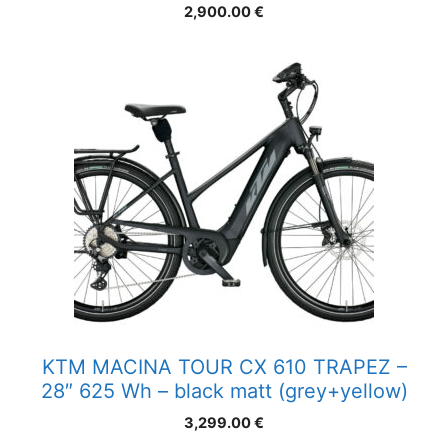
2,900.00
€
KTM MACINA TOUR CX 610 TRAPEZ –
28″ 625 Wh – black matt (grey+yellow)
3,299.00
€