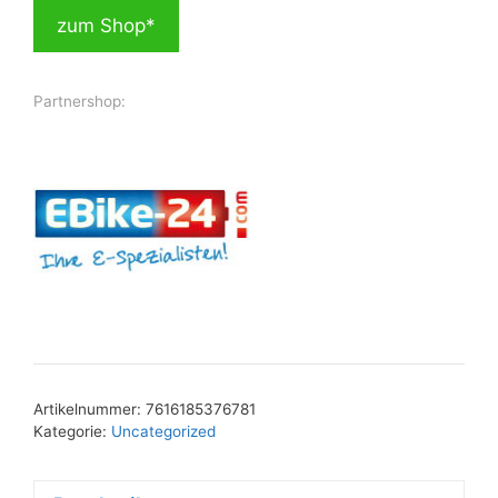
zum Shop*
Partnershop:
Artikelnummer:
7616185376781
Kategorie:
Uncategorized