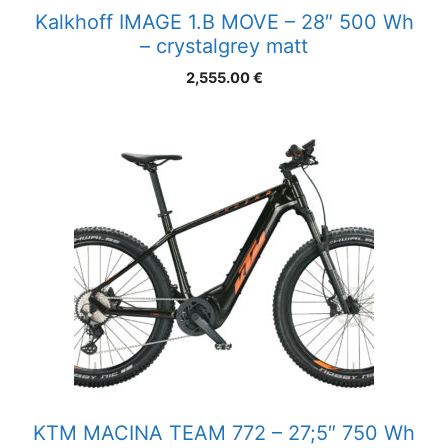
Kalkhoff IMAGE 1.B MOVE – 28″ 500 Wh
– crystalgrey matt
2,555.00
€
KTM MACINA TEAM 772 – 27;5″ 750 Wh