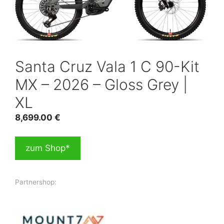
Santa Cruz Vala 1 C 90-Kit
MX – 2026 – Gloss Grey |
XL
8,699.00
€
zum Shop*
Partnershop: