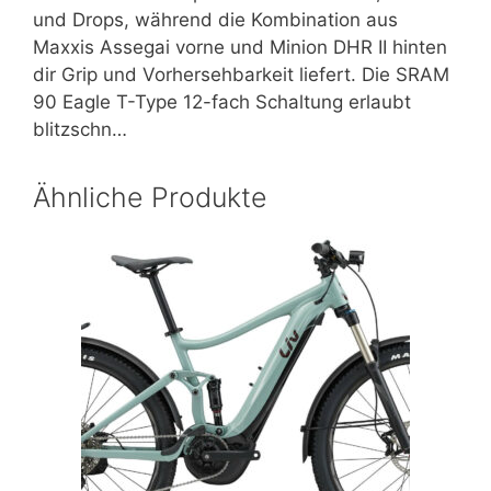
und Drops, während die Kombination aus
Maxxis Assegai vorne und Minion DHR II hinten
dir Grip und Vorhersehbarkeit liefert. Die SRAM
90 Eagle T-Type 12-fach Schaltung erlaubt
blitzschn…
Ähnliche Produkte