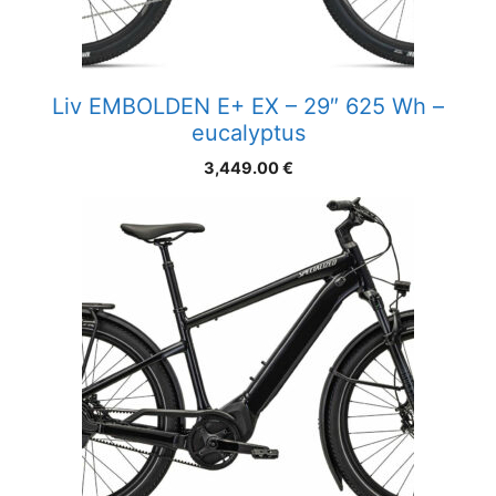
Liv EMBOLDEN E+ EX – 29″ 625 Wh –
eucalyptus
3,449.00
€