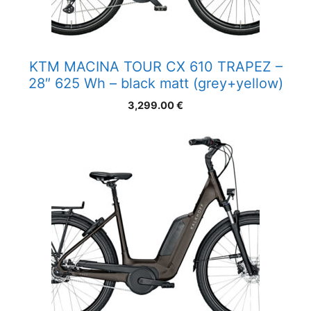
KTM MACINA TOUR CX 610 TRAPEZ –
28″ 625 Wh – black matt (grey+yellow)
3,299.00
€