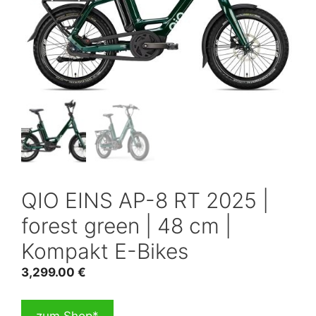
QIO EINS AP-8 RT 2025 |
forest green | 48 cm |
Kompakt E-Bikes
3,299.00
€
zum Shop*