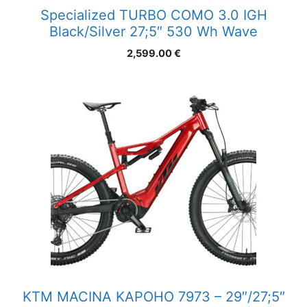
Specialized TURBO COMO 3.0 IGH
Black/Silver 27;5″ 530 Wh Wave
2,599.00
€
KTM MACINA KAPOHO 7973 – 29″/27;5″