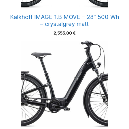
Kalkhoff IMAGE 1.B MOVE – 28″ 500 Wh
– crystalgrey matt
2,555.00
€