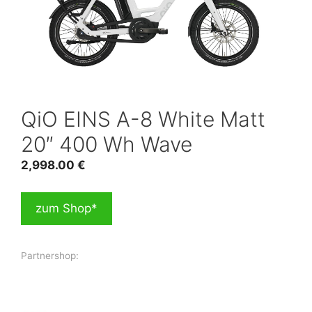
QiO EINS A-8 White Matt
20″ 400 Wh Wave
2,998.00
€
zum Shop*
Partnershop: