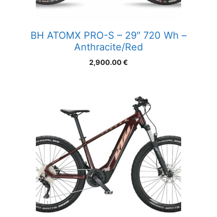
BH ATOMX PRO-S – 29″ 720 Wh –
Anthracite/Red
2,900.00
€