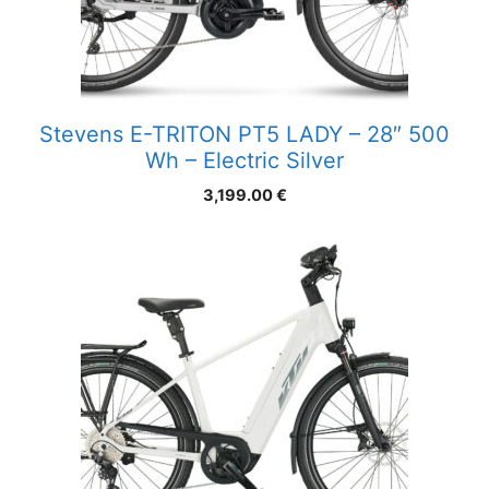
Stevens E-TRITON PT5 LADY – 28″ 500
Wh – Electric Silver
3,199.00
€