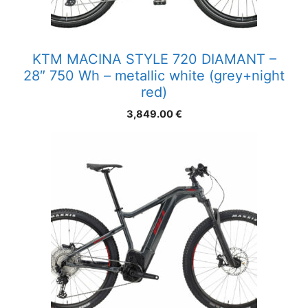
KTM MACINA STYLE 720 DIAMANT –
28″ 750 Wh – metallic white (grey+night
red)
3,849.00
€