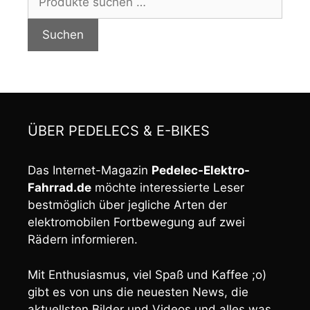
nach:
Suchen
ÜBER PEDELECS & E-BIKES
Das Internet-Magazin
Pedelec-Elektro-
Fahrrad.de
möchte interessierte Leser
bestmöglich über jegliche Arten der
elektromobilen Fortbewegung auf zwei
Rädern informieren.
Mit Enthusiasmus, viel Spaß und Kaffee ;o)
gibt es von uns die neuesten News, die
aktuellsten Bilder und Videos und alles was