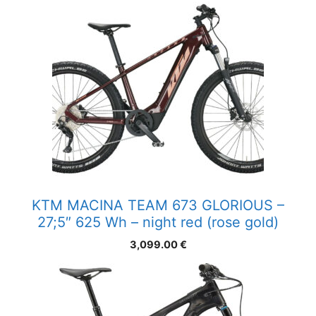
KTM MACINA TEAM 673 GLORIOUS –
27;5″ 625 Wh – night red (rose gold)
3,099.00
€