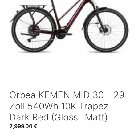
Orbea KEMEN MID 30 – 29
Zoll 540Wh 10K Trapez –
Dark Red (Gloss -Matt)
2,999.00
€