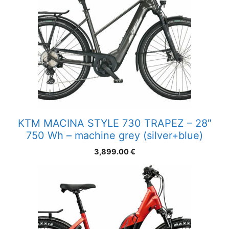
KTM MACINA STYLE 730 TRAPEZ – 28″
750 Wh – machine grey (silver+blue)
3,899.00
€