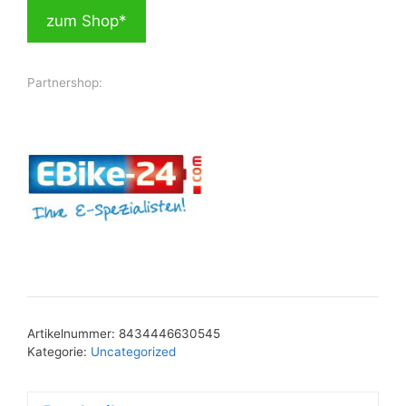
zum Shop*
Partnershop:
Artikelnummer:
8434446630545
Kategorie:
Uncategorized