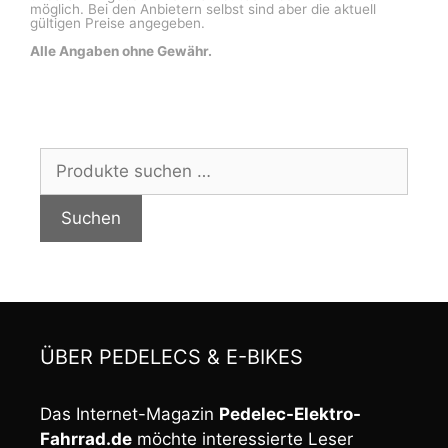
möglich. Bei den Anbietern selbst sind aber die aktuell
gültigen Preise angegeben.
Alle Angaben ohne Gewähr.
Suchen
nach:
Suchen
ÜBER PEDELECS & E-BIKES
Das Internet-Magazin
Pedelec-Elektro-
Fahrrad.de
möchte interessierte Leser