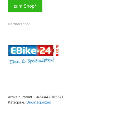
zum Shop*
Partnershop:
Artikelnummer:
8434447005571
Kategorie:
Uncategorized