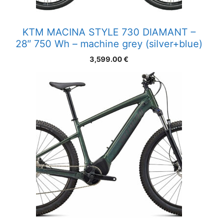
KTM MACINA STYLE 730 DIAMANT –
28″ 750 Wh – machine grey (silver+blue)
3,599.00
€