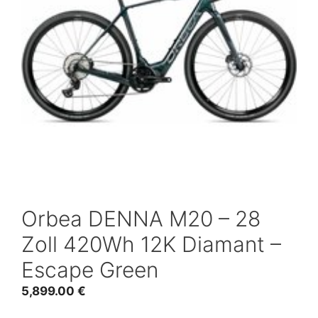
Orbea DENNA M20 – 28
Zoll 420Wh 12K Diamant –
Escape Green
5,899.00
€