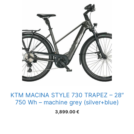
KTM MACINA STYLE 730 TRAPEZ – 28″
750 Wh – machine grey (silver+blue)
3,899.00
€