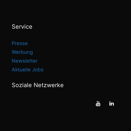
Service
Presse
Werbung
Newsletter
Aktuelle Jobs
Soziale Netzwerke