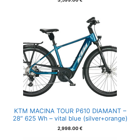
3,599.00
€
KTM MACINA TOUR P610 DIAMANT –
28″ 625 Wh – vital blue (silver+orange)
2,998.00
€