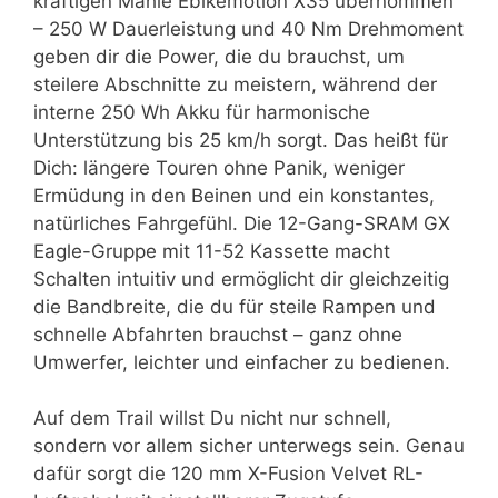
kräftigen Mahle Ebikemotion X35 übernommen
– 250 W Dauerleistung und 40 Nm Drehmoment
geben dir die Power, die du brauchst, um
steilere Abschnitte zu meistern, während der
interne 250 Wh Akku für harmonische
Unterstützung bis 25 km/h sorgt. Das heißt für
Dich: längere Touren ohne Panik, weniger
Ermüdung in den Beinen und ein konstantes,
natürliches Fahrgefühl. Die 12-Gang-SRAM GX
Eagle-Gruppe mit 11-52 Kassette macht
Schalten intuitiv und ermöglicht dir gleichzeitig
die Bandbreite, die du für steile Rampen und
schnelle Abfahrten brauchst – ganz ohne
Umwerfer, leichter und einfacher zu bedienen.
Auf dem Trail willst Du nicht nur schnell,
sondern vor allem sicher unterwegs sein. Genau
dafür sorgt die 120 mm X-Fusion Velvet RL-