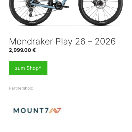
Mondraker Play 26 – 2026
2,999.00
€
zum Shop*
Partnershop: