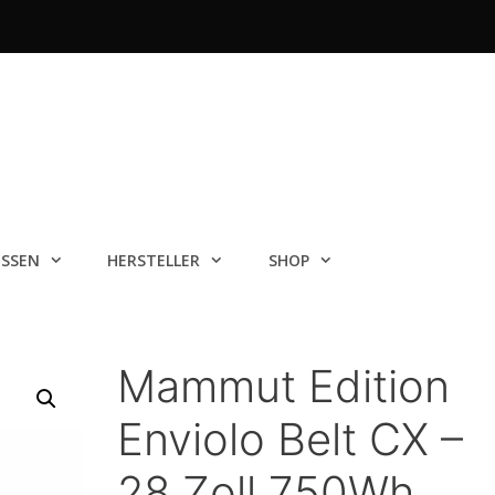
ISSEN
HERSTELLER
SHOP
Mammut Edition
Enviolo Belt CX –
28 Zoll 750Wh