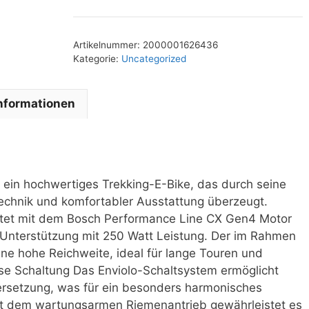
Artikelnummer:
2000001626436
Kategorie:
Uncategorized
Informationen
 ein hochwertiges Trekking-E-Bike, das durch seine
Technik und komfortabler Ausstattung überzeugt.
ttet mit dem Bosch Performance Line CX Gen4 Motor
le Unterstützung mit 250 Watt Leistung. Der im Rahmen
ine hohe Reichweite, ideal für lange Touren und
se Schaltung Das Enviolo-Schaltsystem ermöglicht
rsetzung, was für ein besonders harmonisches
mit dem wartungsarmen Riemenantrieb gewährleistet es