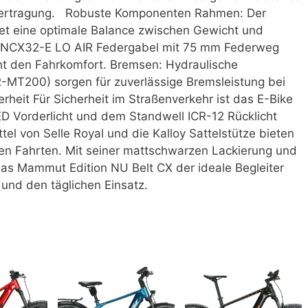
tübertragung. Robuste Komponenten Rahmen: Der
et eine optimale Balance zwischen Gewicht und
21-NCX32-E LO AIR Federgabel mit 75 mm Federweg
t den Fahrkomfort. Bremsen: Hydraulische
MT200) sorgen für zuverlässige Bremsleistung bei
rheit Für Sicherheit im Straßenverkehr ist das E-Bike
Vorderlicht und dem Standwell ICR-12 Rücklicht
el von Selle Royal und die Kalloy Sattelstütze bieten
ren Fahrten. Mit seiner mattschwarzen Lackierung und
das Mammut Edition NU Belt CX der ideale Begleiter
 und den täglichen Einsatz.