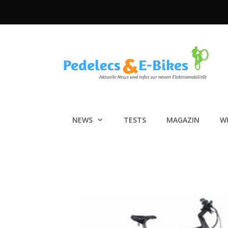
Zum
Inhalt
springen
NEWS
TESTS
MAGAZIN
W