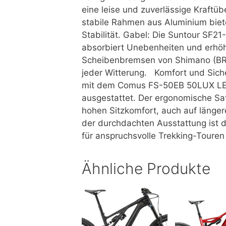
eine leise und zuverlässige Kraf
stabile Rahmen aus Aluminium biet
Stabilität. Gabel: Die Suntour SF
absorbiert Unebenheiten und erhöh
Scheibenbremsen von Shimano (BR-
jeder Witterung. Komfort und Siche
mit dem Comus FS-50EB 50LUX LED 
ausgestattet. Der ergonomische Satt
hohen Sitzkomfort, auch auf länge
der durchdachten Ausstattung ist 
für anspruchsvolle Trekking-Touren
Ähnliche Produkte