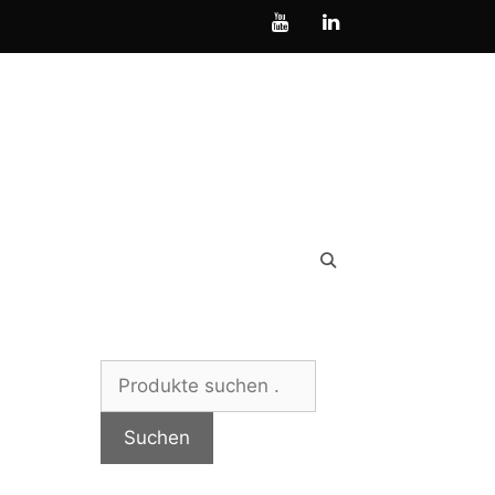
Suchen
nach:
Suchen