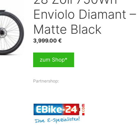
Enviolo Diamant –
Matte Black
3,999.00
€
zum Shop*
Partnershop: