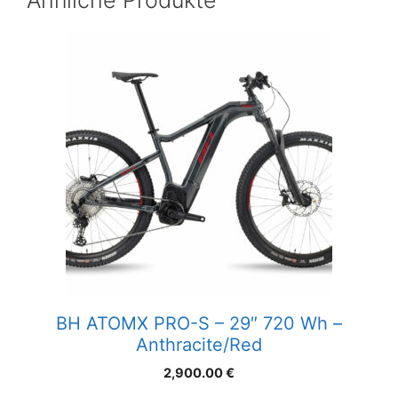
BH ATOMX PRO-S – 29″ 720 Wh –
Anthracite/Red
2,900.00
€