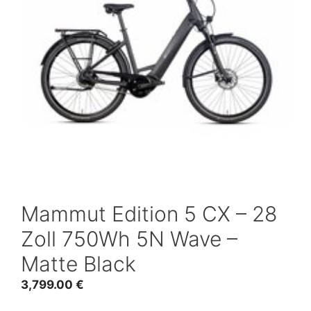
Mammut Edition 5 CX – 28
Zoll 750Wh 5N Wave –
Matte Black
3,799.00
€