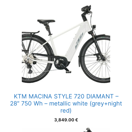
KTM MACINA STYLE 720 DIAMANT –
28″ 750 Wh – metallic white (grey+night
red)
3,849.00
€