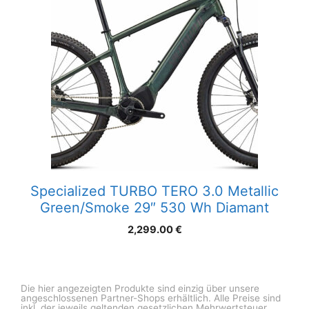
Specialized TURBO TERO 3.0 Metallic
Green/Smoke 29″ 530 Wh Diamant
2,299.00
€
Die hier angezeigten Produkte sind einzig über unsere
angeschlossenen Partner-Shops erhältlich. Alle Preise sind
inkl. der jeweils geltenden gesetzlichen Mehrwertsteuer