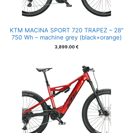
KTM MACINA SPORT 720 TRAPEZ – 28″
750 Wh – machine grey (black+orange)
3,899.00
€