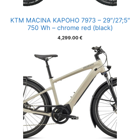
KTM MACINA KAPOHO 7973 – 29″/27;5″
750 Wh – chrome red (black)
4,299.00
€