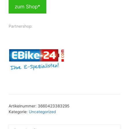
zum Shop*
Partnershop:
Artikelnummer:
3660423383295
Kategorie:
Uncategorized