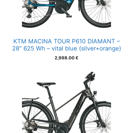
KTM MACINA TOUR P610 DIAMANT –
28″ 625 Wh – vital blue (silver+orange)
2,998.00
€