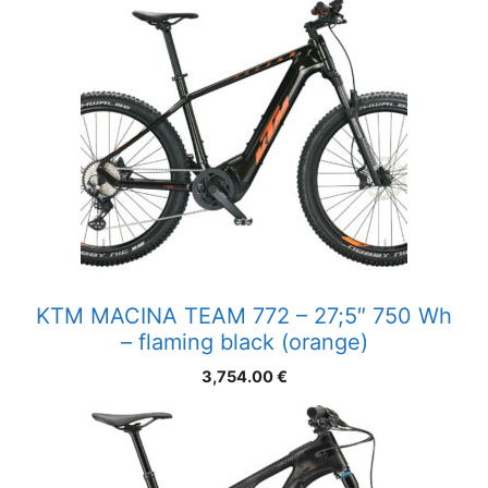
KTM MACINA TEAM 772 – 27;5″ 750 Wh
– flaming black (orange)
3,754.00
€