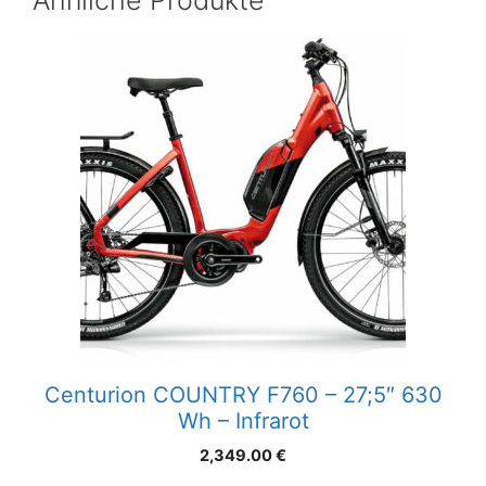
Centurion COUNTRY F760 – 27;5″ 630
Wh – Infrarot
2,349.00
€