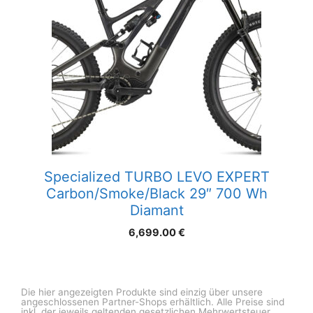
Specialized TURBO LEVO EXPERT
Carbon/Smoke/Black 29″ 700 Wh
Diamant
6,699.00
€
Die hier angezeigten Produkte sind einzig über unsere
angeschlossenen Partner-Shops erhältlich. Alle Preise sind
inkl. der jeweils geltenden gesetzlichen Mehrwertsteuer