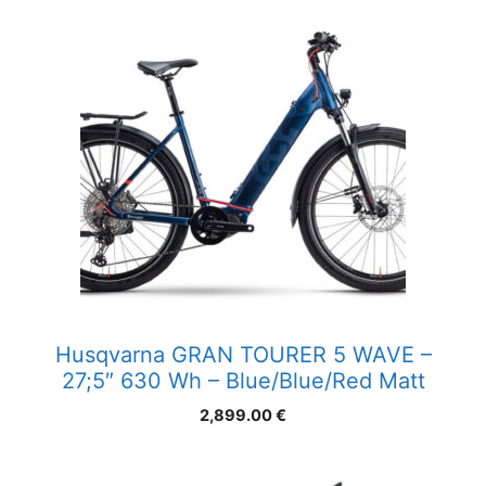
Husqvarna GRAN TOURER 5 WAVE –
27;5″ 630 Wh – Blue/Blue/Red Matt
2,899.00
€