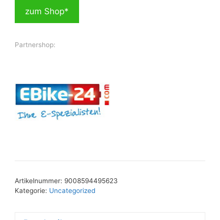
zum Shop*
Partnershop:
Artikelnummer:
9008594495623
Kategorie:
Uncategorized