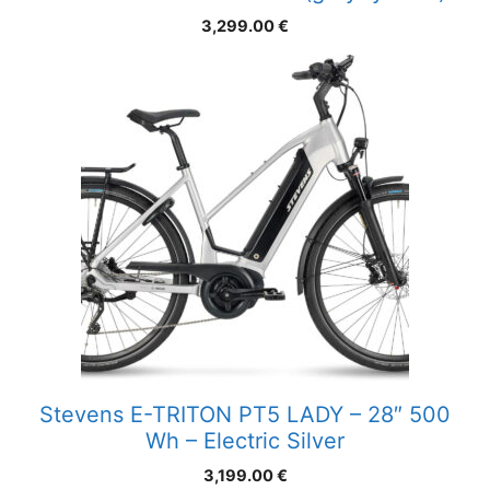
3,299.00
€
Stevens E-TRITON PT5 LADY – 28″ 500
Wh – Electric Silver
3,199.00
€