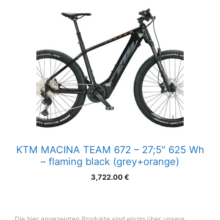
KTM MACINA TEAM 672 – 27;5″ 625 Wh
– flaming black (grey+orange)
3,722.00
€
Die hier angezeigten Produkte sind einzig über unsere