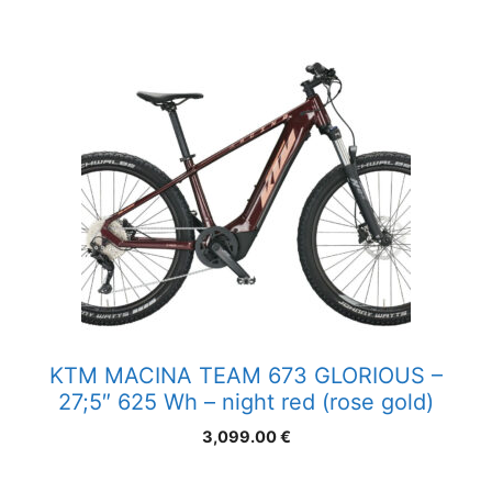
KTM MACINA TEAM 673 GLORIOUS –
27;5″ 625 Wh – night red (rose gold)
3,099.00
€