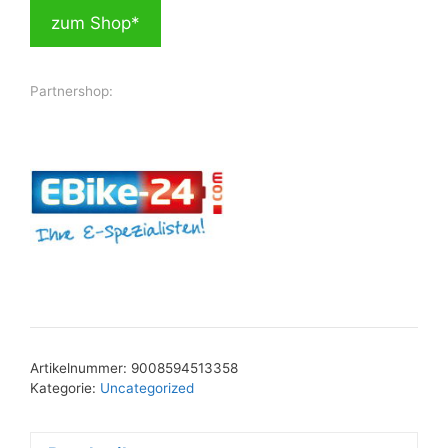
zum Shop*
Partnershop:
Artikelnummer:
9008594513358
Kategorie:
Uncategorized