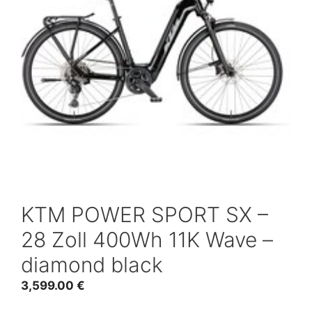
KTM POWER SPORT SX –
28 Zoll 400Wh 11K Wave –
diamond black
3,599.00
€