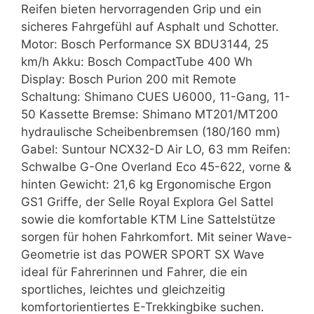
Reifen bieten hervorragenden Grip und ein
sicheres Fahrgefühl auf Asphalt und Schotter.
Motor: Bosch Performance SX BDU3144, 25
km/h Akku: Bosch CompactTube 400 Wh
Display: Bosch Purion 200 mit Remote
Schaltung: Shimano CUES U6000, 11-Gang, 11-
50 Kassette Bremse: Shimano MT201/MT200
hydraulische Scheibenbremsen (180/160 mm)
Gabel: Suntour NCX32-D Air LO, 63 mm Reifen:
Schwalbe G-One Overland Eco 45-622, vorne &
hinten Gewicht: 21,6 kg Ergonomische Ergon
GS1 Griffe, der Selle Royal Explora Gel Sattel
sowie die komfortable KTM Line Sattelstütze
sorgen für hohen Fahrkomfort. Mit seiner Wave-
Geometrie ist das POWER SPORT SX Wave
ideal für Fahrerinnen und Fahrer, die ein
sportliches, leichtes und gleichzeitig
komfortorientiertes E-Trekkingbike suchen.