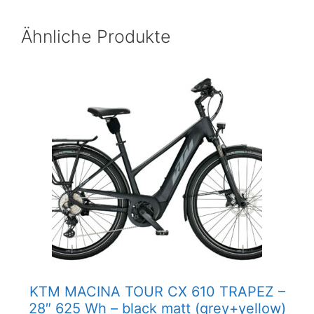
Ähnliche Produkte
KTM MACINA TOUR CX 610 TRAPEZ –
28″ 625 Wh – black matt (grey+yellow)