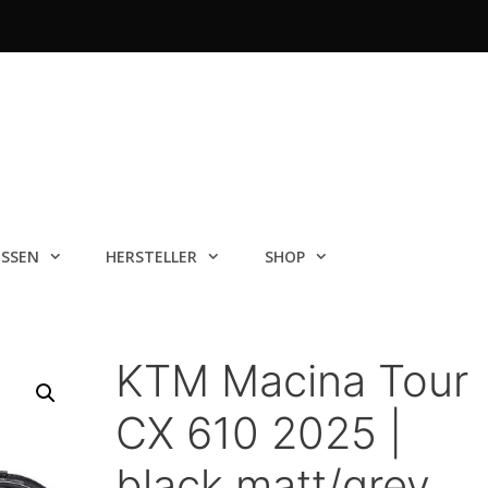
ISSEN
HERSTELLER
SHOP
KTM Macina Tour
CX 610 2025 |
black matt/grey