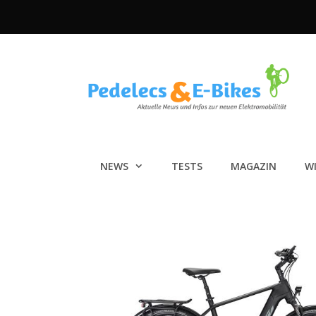
Zum
Inhalt
springen
NEWS
TESTS
MAGAZIN
W