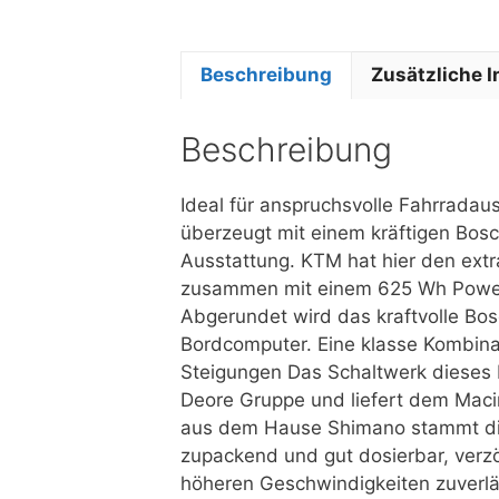
Beschreibung
Zusätzliche 
Beschreibung
Ideal für anspruchsvolle Fahrrada
überzeugt mit einem kräftigen Bosc
Ausstattung. KTM hat hier den ext
zusammen mit einem 625 Wh PowerT
Abgerundet wird das kraftvolle Bo
Bordcomputer. Eine klasse Kombinat
Steigungen Das Schaltwerk dieses
Deore Gruppe und liefert dem Macin
aus dem Hause Shimano stammt die
zupackend und gut dosierbar, verz
höheren Geschwindigkeiten zuverlä