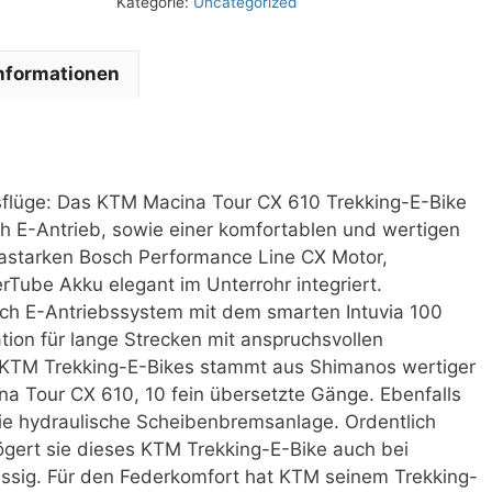
Kategorie:
Uncategorized
Informationen
usflüge: Das KTM Macina Tour CX 610 Trekking-E-Bike
h E-Antrieb, sowie einer komfortablen und wertigen
rastarken Bosch Performance Line CX Motor,
ube Akku elegant im Unterrohr integriert.
sch E-Antriebssystem mit dem smarten Intuvia 100
ion für lange Strecken mit anspruchsvollen
 KTM Trekking-E-Bikes stammt aus Shimanos wertiger
a Tour CX 610, 10 fein übersetzte Gänge. Ebenfalls
 hydraulische Scheibenbremsanlage. Ordentlich
ögert sie dieses KTM Trekking-E-Bike auch bei
ssig. Für den Federkomfort hat KTM seinem Trekking-