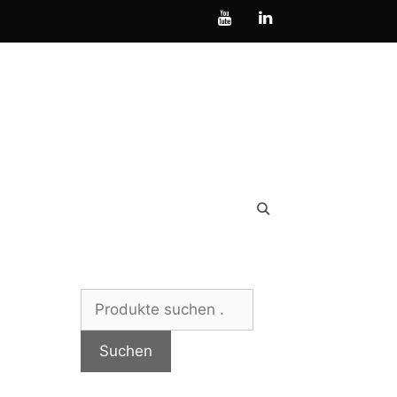
Suchen
nach:
Suchen