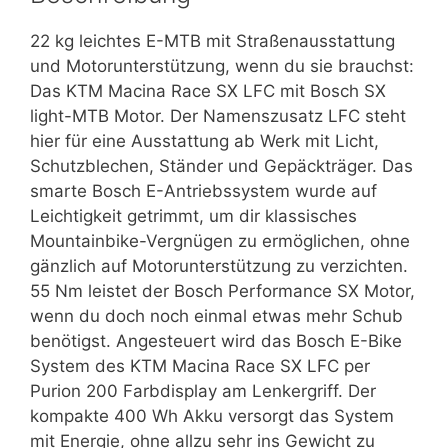
22 kg leichtes E-MTB mit Straßenausstattung
und Motorunterstützung, wenn du sie brauchst:
Das KTM Macina Race SX LFC mit Bosch SX
light-MTB Motor. Der Namenszusatz LFC steht
hier für eine Ausstattung ab Werk mit Licht,
Schutzblechen, Ständer und Gepäckträger. Das
smarte Bosch E-Antriebssystem wurde auf
Leichtigkeit getrimmt, um dir klassisches
Mountainbike-Vergnügen zu ermöglichen, ohne
gänzlich auf Motorunterstützung zu verzichten.
55 Nm leistet der Bosch Performance SX Motor,
wenn du doch noch einmal etwas mehr Schub
benötigst. Angesteuert wird das Bosch E-Bike
System des KTM Macina Race SX LFC per
Purion 200 Farbdisplay am Lenkergriff. Der
kompakte 400 Wh Akku versorgt das System
mit Energie, ohne allzu sehr ins Gewicht zu