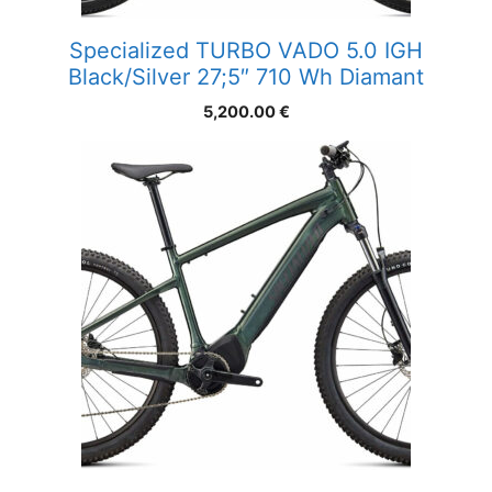
Specialized TURBO VADO 5.0 IGH
Black/Silver 27;5″ 710 Wh Diamant
5,200.00
€