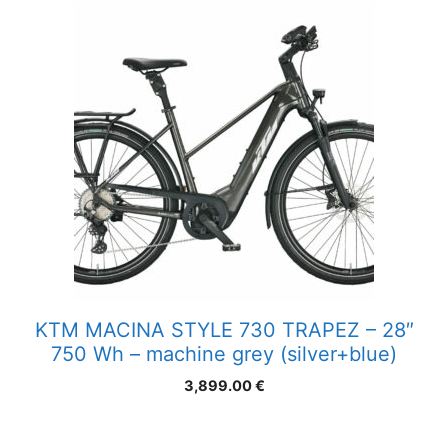
KTM MACINA STYLE 730 TRAPEZ – 28″
750 Wh – machine grey (silver+blue)
3,899.00
€