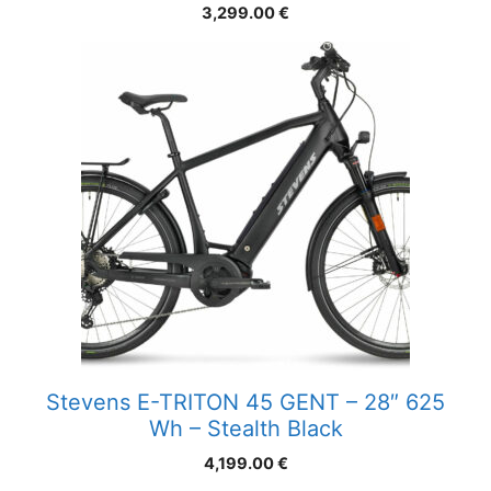
3,299.00
€
Stevens E-TRITON 45 GENT – 28″ 625
Wh – Stealth Black
4,199.00
€