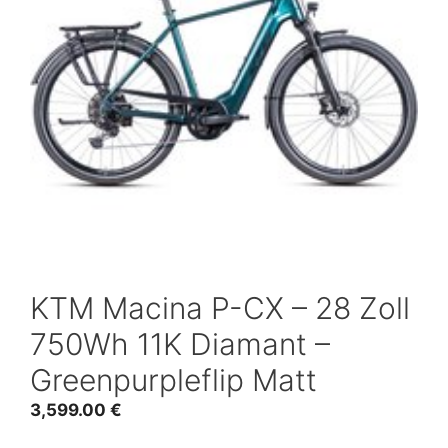
KTM Macina P-CX – 28 Zoll
750Wh 11K Diamant –
Greenpurpleflip Matt
3,599.00
€