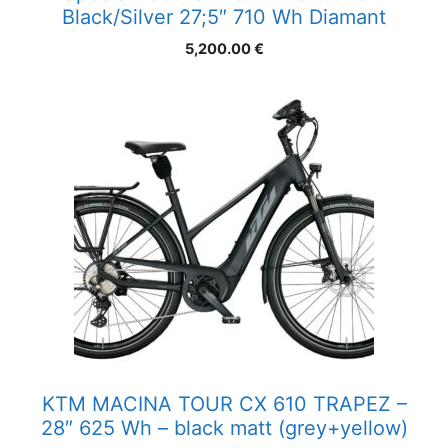
Black/Silver 27;5″ 710 Wh Diamant
5,200.00
€
KTM MACINA TOUR CX 610 TRAPEZ –
28″ 625 Wh – black matt (grey+yellow)