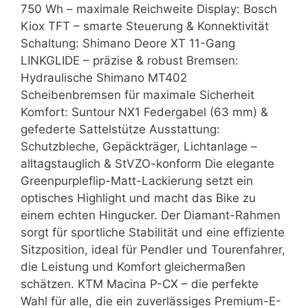
750 Wh – maximale Reichweite Display: Bosch
Kiox TFT – smarte Steuerung & Konnektivität
Schaltung: Shimano Deore XT 11-Gang
LINKGLIDE – präzise & robust Bremsen:
Hydraulische Shimano MT402
Scheibenbremsen für maximale Sicherheit
Komfort: Suntour NX1 Federgabel (63 mm) &
gefederte Sattelstütze Ausstattung:
Schutzbleche, Gepäckträger, Lichtanlage –
alltagstauglich & StVZO-konform Die elegante
Greenpurpleflip-Matt-Lackierung setzt ein
optisches Highlight und macht das Bike zu
einem echten Hingucker. Der Diamant-Rahmen
sorgt für sportliche Stabilität und eine effiziente
Sitzposition, ideal für Pendler und Tourenfahrer,
die Leistung und Komfort gleichermaßen
schätzen. KTM Macina P-CX – die perfekte
Wahl für alle, die ein zuverlässiges Premium-E-