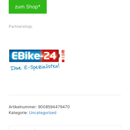
zum Shop*
Partnershop:
Artikelnummer:
9008594479470
Kategorie:
Uncategorized