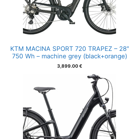
KTM MACINA SPORT 720 TRAPEZ – 28″
750 Wh – machine grey (black+orange)
3,899.00
€