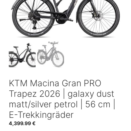
KTM Macina Gran PRO
Trapez 2026 | galaxy dust
matt/silver petrol | 56 cm |
E-Trekkingräder
4,399.99
€