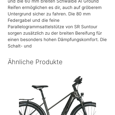
und die 60 mm breiten Schwalbe Al Ground
Reifen ermöglichen es dir, auch auf gröberem
Untergrund sicher zu fahren. Die 80 mm
Federgabel und die feine
Parallelogrammsattelstütze von SR Suntour
sorgen zusätzlich zu der breiten Bereifung für
einen besonders hohen Dämpfungskomfort. Die
Schalt- und
Ähnliche Produkte