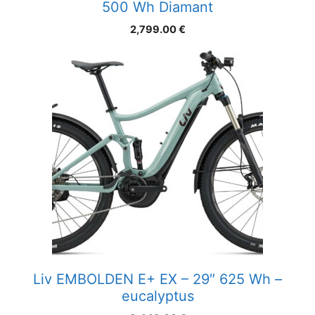
500 Wh Diamant
2,799.00
€
Liv EMBOLDEN E+ EX – 29″ 625 Wh –
eucalyptus