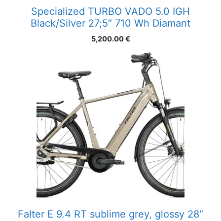
Specialized TURBO VADO 5.0 IGH
Black/Silver 27;5″ 710 Wh Diamant
5,200.00
€
Falter E 9.4 RT sublime grey, glossy 28″