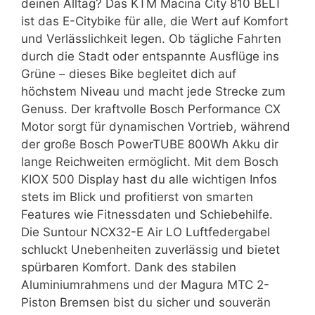
deinen Alltag? Das KTM Macina City 810 BELT
ist das E-Citybike für alle, die Wert auf Komfort
und Verlässlichkeit legen. Ob tägliche Fahrten
durch die Stadt oder entspannte Ausflüge ins
Grüne – dieses Bike begleitet dich auf
höchstem Niveau und macht jede Strecke zum
Genuss. Der kraftvolle Bosch Performance CX
Motor sorgt für dynamischen Vortrieb, während
der große Bosch PowerTUBE 800Wh Akku dir
lange Reichweiten ermöglicht. Mit dem Bosch
KIOX 500 Display hast du alle wichtigen Infos
stets im Blick und profitierst von smarten
Features wie Fitnessdaten und Schiebehilfe.
Die Suntour NCX32-E Air LO Luftfedergabel
schluckt Unebenheiten zuverlässig und bietet
spürbaren Komfort. Dank des stabilen
Aluminiumrahmens und der Magura MTC 2-
Piston Bremsen bist du sicher und souverän