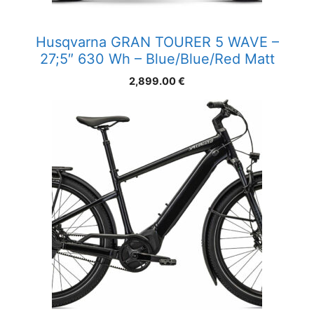
Husqvarna GRAN TOURER 5 WAVE –
27;5″ 630 Wh – Blue/Blue/Red Matt
2,899.00
€