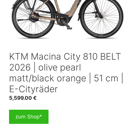
KTM Macina City 810 BELT
2026 | olive pearl
matt/black orange | 51 cm |
E-Cityräder
5,599.00
€
zum Shop*