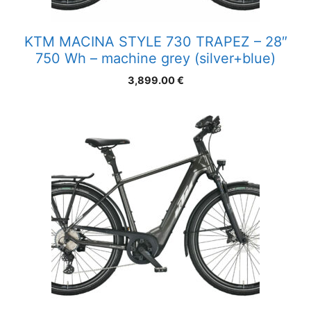
KTM MACINA STYLE 730 TRAPEZ – 28″
750 Wh – machine grey (silver+blue)
3,899.00
€