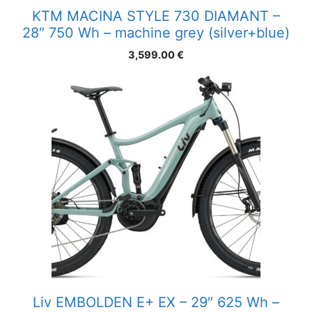
KTM MACINA STYLE 730 DIAMANT –
28″ 750 Wh – machine grey (silver+blue)
3,599.00
€
Liv EMBOLDEN E+ EX – 29″ 625 Wh –