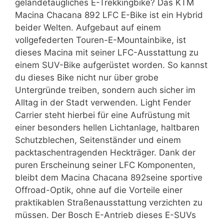
geländetaugliches E-Trekkingbike? Das KTM
Macina Chacana 892 LFC E-Bike ist ein Hybrid
beider Welten. Aufgebaut auf einem
vollgefederten Touren-E-Mountainbike, ist
dieses Macina mit seiner LFC-Ausstattung zu
einem SUV-Bike aufgerüstet worden. So kannst
du dieses Bike nicht nur über grobe
Untergründe treiben, sondern auch sicher im
Alltag in der Stadt verwenden. Light Fender
Carrier steht hierbei für eine Aufrüstung mit
einer besonders hellen Lichtanlage, haltbaren
Schutzblechen, Seitenständer und einem
packtaschentragenden Heckträger. Dank der
puren Erscheinung seiner LFC Komponenten,
bleibt dem Macina Chacana 892seine sportive
Offroad-Optik, ohne auf die Vorteile einer
praktikablen Straßenausstattung verzichten zu
müssen. Der Bosch E-Antrieb dieses E-SUVs