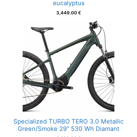
eucalyptus
3,449.00
€
Specialized TURBO TERO 3.0 Metallic
Green/Smoke 29″ 530 Wh Diamant