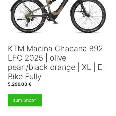
KTM Macina Chacana 892
LFC 2025 | olive
pearl/black orange | XL | E-
Bike Fully
5,299.00
€
zum Shop*