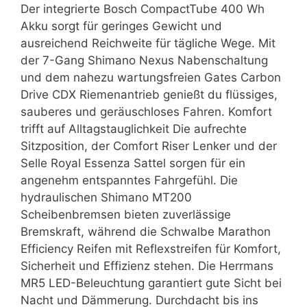
Der integrierte Bosch CompactTube 400 Wh
Akku sorgt für geringes Gewicht und
ausreichend Reichweite für tägliche Wege. Mit
der 7-Gang Shimano Nexus Nabenschaltung
und dem nahezu wartungsfreien Gates Carbon
Drive CDX Riemenantrieb genießt du flüssiges,
sauberes und geräuschloses Fahren. Komfort
trifft auf Alltagstauglichkeit Die aufrechte
Sitzposition, der Comfort Riser Lenker und der
Selle Royal Essenza Sattel sorgen für ein
angenehm entspanntes Fahrgefühl. Die
hydraulischen Shimano MT200
Scheibenbremsen bieten zuverlässige
Bremskraft, während die Schwalbe Marathon
Efficiency Reifen mit Reflexstreifen für Komfort,
Sicherheit und Effizienz stehen. Die Herrmans
MR5 LED-Beleuchtung garantiert gute Sicht bei
Nacht und Dämmerung. Durchdacht bis ins