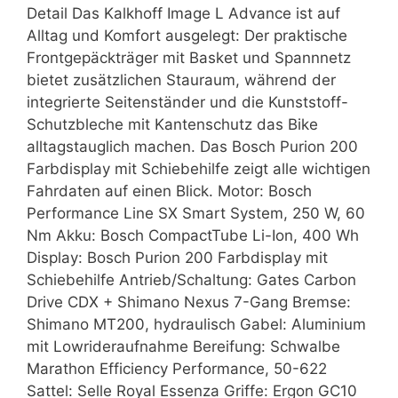
Detail Das Kalkhoff Image L Advance ist auf
Alltag und Komfort ausgelegt: Der praktische
Frontgepäckträger mit Basket und Spannnetz
bietet zusätzlichen Stauraum, während der
integrierte Seitenständer und die Kunststoff-
Schutzbleche mit Kantenschutz das Bike
alltagstauglich machen. Das Bosch Purion 200
Farbdisplay mit Schiebehilfe zeigt alle wichtigen
Fahrdaten auf einen Blick. Motor: Bosch
Performance Line SX Smart System, 250 W, 60
Nm Akku: Bosch CompactTube Li-Ion, 400 Wh
Display: Bosch Purion 200 Farbdisplay mit
Schiebehilfe Antrieb/Schaltung: Gates Carbon
Drive CDX + Shimano Nexus 7-Gang Bremse:
Shimano MT200, hydraulisch Gabel: Aluminium
mit Lowrideraufnahme Bereifung: Schwalbe
Marathon Efficiency Performance, 50-622
Sattel: Selle Royal Essenza Griffe: Ergon GC10