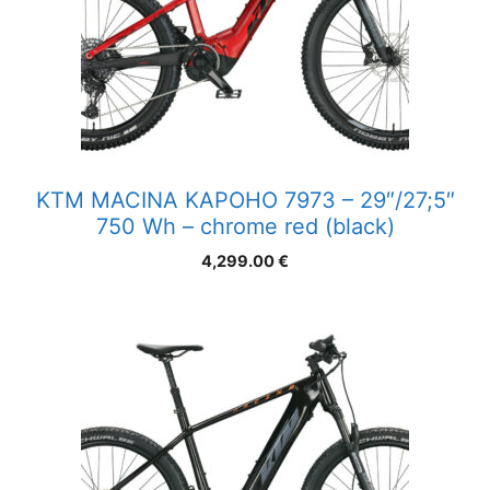
KTM MACINA KAPOHO 7973 – 29″/27;5″
750 Wh – chrome red (black)
4,299.00
€