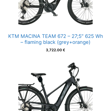
KTM MACINA TEAM 672 – 27;5″ 625 Wh
– flaming black (grey+orange)
3,722.00
€