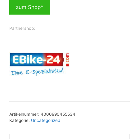
zum Shop*
Partnershop:
Artikelnummer:
4000990455534
Kategorie:
Uncategorized