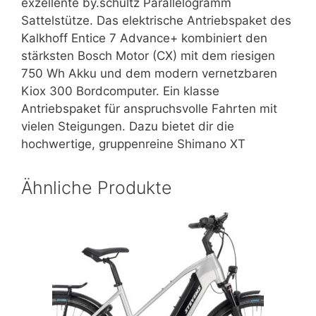
exzellente by.schultz Parallelogramm
Sattelstütze. Das elektrische Antriebspaket des
Kalkhoff Entice 7 Advance+ kombiniert den
stärksten Bosch Motor (CX) mit dem riesigen
750 Wh Akku und dem modern vernetzbaren
Kiox 300 Bordcomputer. Ein klasse
Antriebspaket für anspruchsvolle Fahrten mit
vielen Steigungen. Dazu bietet dir die
hochwertige, gruppenreine Shimano XT
Ähnliche Produkte