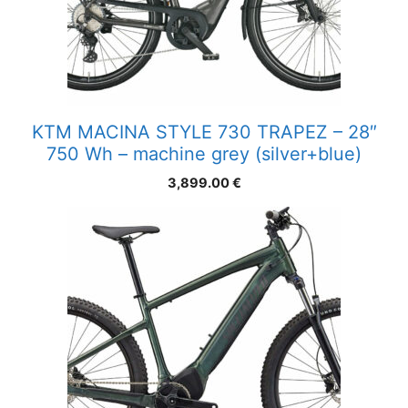
KTM MACINA STYLE 730 TRAPEZ – 28″
750 Wh – machine grey (silver+blue)
3,899.00
€