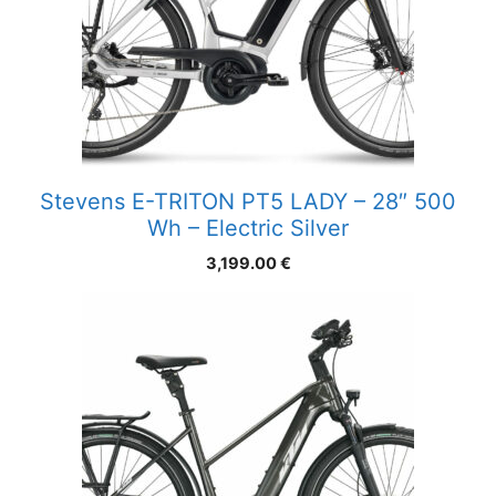
Stevens E-TRITON PT5 LADY – 28″ 500
Wh – Electric Silver
3,199.00
€