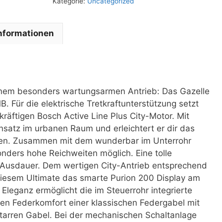
Kategorie:
Uncategorized
Informationen
einem besonders wartungsarmen Antrieb: Das Gazelle
. Für die elektrische Tretkraftunterstützung setzt
räftigen Bosch Active Line Plus City-Motor. Mit
insatz im urbanen Raum und erleichtert er dir das
gen. Zusammen mit dem wunderbar im Unterrohr
nders hohe Reichweiten möglich. Eine tolle
 Ausdauer. Dem wertigen City-Antrieb entsprechend
iesem Ultimate das smarte Purion 200 Display am
 Eleganz ermöglicht die im Steuerrohr integrierte
ten Federkomfort einer klassischen Federgabel mit
starren Gabel. Bei der mechanischen Schaltanlage