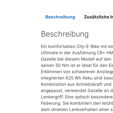
Beschreibung
Zusätzliche 
Beschreibung
Ein komfortables City-E-Bike mit 
Ultimate in der Ausführung C8+ HMB
Gazelle bei diesem Modell auf den k
seinen 50 Nm ist er ideal für den E
Erklimmen von schwereren Anstie
integrierten 625 Wh Akku sind beso
Kombination aus Antriebskraft und
angepasst, verwendet Gazelle an d
Lenkergriff. Eine optisch besondere
Federung. Sie kombiniert den leich
dem direkten Lenkverhalten einer 