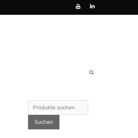
Suchen
nach:
Suchen