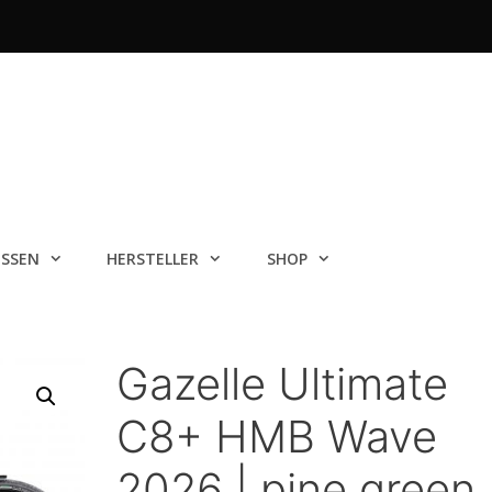
ISSEN
HERSTELLER
SHOP
Gazelle Ultimate
C8+ HMB Wave
2026 | pine green