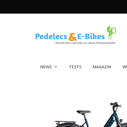
Zum
Inhalt
springen
NEWS
TESTS
MAGAZIN
W