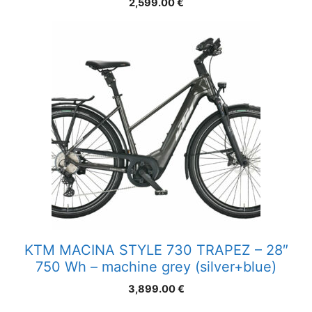
2,599.00
€
KTM MACINA STYLE 730 TRAPEZ – 28″
750 Wh – machine grey (silver+blue)
3,899.00
€