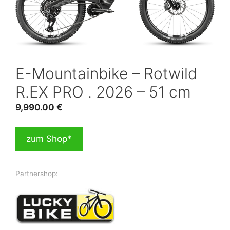
E-Mountainbike – Rotwild
R.EX PRO . 2026 – 51 cm
9,990.00
€
zum Shop*
Partnershop: