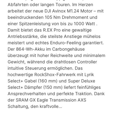
Abfahrten oder langen Touren. Im Herzen
arbeitet der neue DJI Avinox M1.24 Motor – mit
beeindruckenden 105 Nm Drehmoment und
einer Spitzenleistung von bis zu 1000 Watt .
Damit bietet das R.EX Pro eine gewaltige
Antriebsstärke, die steilste Anstiege mühelos
meistert und echtes Enduro-Feeling garantiert.
Der 864-Wh-Akku im Carbongehäuse
überzeugt mit hoher Reichweite und minimalem
Gewicht, während die drahtlosen Controller
intuitive Steuerung ermöglichen. Das
hochwertige RockShox-Fahrwerk mit Lyrik
Select+ Gabel (160 mm) und Super Deluxe
Select+ Dämpfer (150 mm) liefert feinfühliges
Ansprechverhalten und perfekte Traktion. Dank
der SRAM GX Eagle Transmission AXS
Schaltung, den kraftvolle…