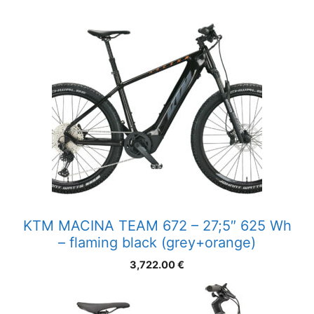
KTM MACINA TEAM 672 – 27;5″ 625 Wh
– flaming black (grey+orange)
3,722.00
€