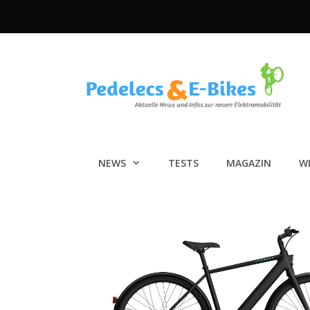
Zum
Inhalt
springen
NEWS
TESTS
MAGAZIN
W