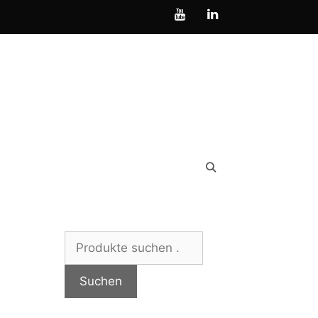
Suchen
nach:
Suchen