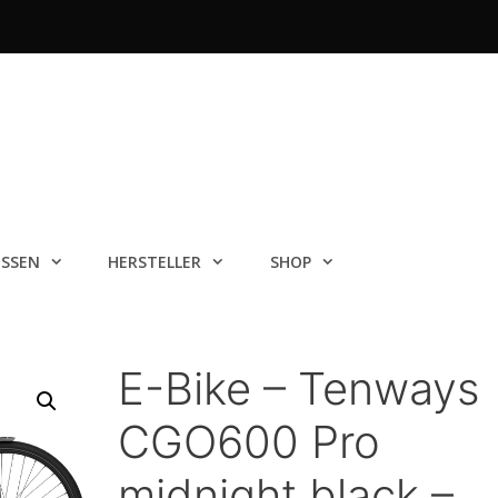
ISSEN
HERSTELLER
SHOP
E-Bike – Tenways
CGO600 Pro
midnight black –