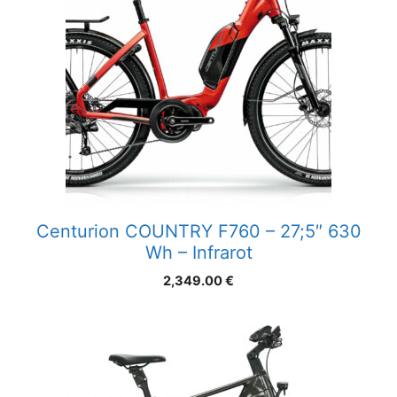
Centurion COUNTRY F760 – 27;5″ 630
Wh – Infrarot
2,349.00
€