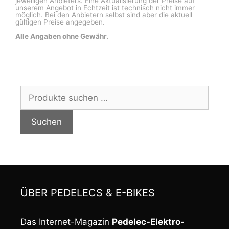
jeweiligen Anbieters. Eine Aktualisierung der Preise auf
unserem Angebot in Echtzeit ist technisch nicht immer
möglich. Bei den Anbietern selbst sind aber die aktuell
gültigen Preise angegeben.
Alle Angaben ohne Gewähr.
Suchen
nach:
Suchen
ÜBER PEDELECS & E-BIKES
Das Internet-Magazin
Pedelec-Elektro-