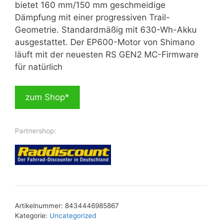
5,299.00 €
3,999.00 €.
bietet 160 mm/150 mm geschmeidige
Dämpfung mit einer progressiven Trail-
Geometrie. Standardmäßig mit 630-Wh-Akku
ausgestattet. Der EP600-Motor von Shimano
läuft mit der neuesten RS GEN2 MC-Firmware
für natürlich
zum Shop*
Partnershop:
Artikelnummer:
8434446985867
Kategorie:
Uncategorized