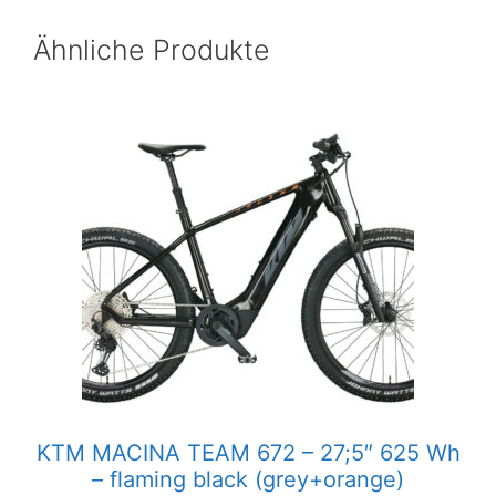
Ähnliche Produkte
KTM MACINA TEAM 672 – 27;5″ 625 Wh
– flaming black (grey+orange)