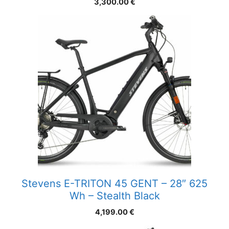
3,300.00
€
Stevens E-TRITON 45 GENT – 28″ 625
Wh – Stealth Black
4,199.00
€