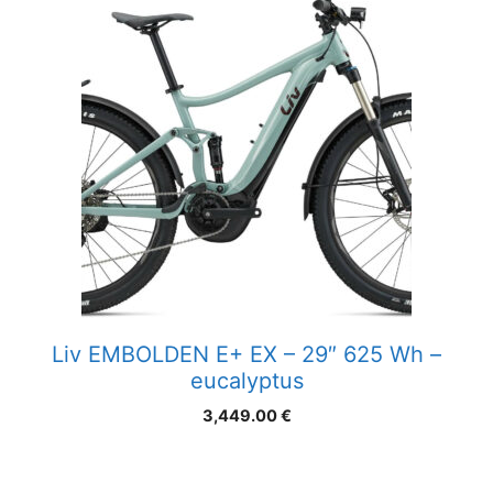
Liv EMBOLDEN E+ EX – 29″ 625 Wh –
eucalyptus
3,449.00
€