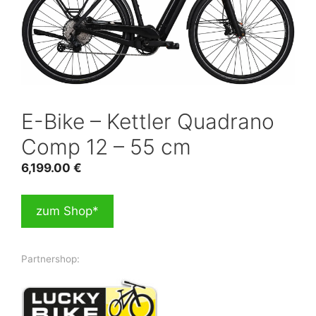
E-Bike – Kettler Quadrano
Comp 12 – 55 cm
6,199.00
€
zum Shop*
Partnershop: