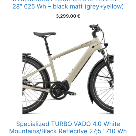
28″ 625 Wh – black matt (grey+yellow)
3,299.00
€
Specialized TURBO VADO 4.0 White
Mountains/Black Reflecitve 27;5″ 710 Wh