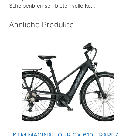
Scheibenbremsen bieten volle Ko…
Ähnliche Produkte
KTM MACINA TOUR CX 610 TRAPEZ –