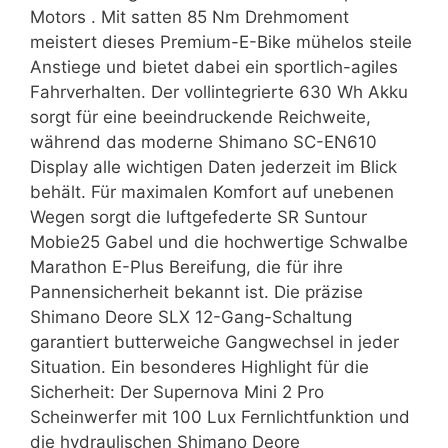
Motors . Mit satten 85 Nm Drehmoment
meistert dieses Premium-E-Bike mühelos steile
Anstiege und bietet dabei ein sportlich-agiles
Fahrverhalten. Der vollintegrierte 630 Wh Akku
sorgt für eine beeindruckende Reichweite,
während das moderne Shimano SC-EN610
Display alle wichtigen Daten jederzeit im Blick
behält. Für maximalen Komfort auf unebenen
Wegen sorgt die luftgefederte SR Suntour
Mobie25 Gabel und die hochwertige Schwalbe
Marathon E-Plus Bereifung, die für ihre
Pannensicherheit bekannt ist. Die präzise
Shimano Deore SLX 12-Gang-Schaltung
garantiert butterweiche Gangwechsel in jeder
Situation. Ein besonderes Highlight für die
Sicherheit: Der Supernova Mini 2 Pro
Scheinwerfer mit 100 Lux Fernlichtfunktion und
die hydraulischen Shimano Deore