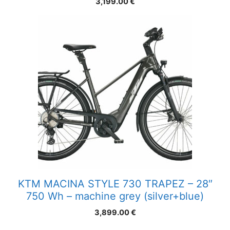
3,199.00
€
KTM MACINA STYLE 730 TRAPEZ – 28″
750 Wh – machine grey (silver+blue)
3,899.00
€