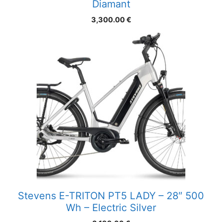
Diamant
3,300.00
€
Stevens E-TRITON PT5 LADY – 28″ 500
Wh – Electric Silver