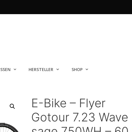
ISSEN
HERSTELLER
SHOP
E-Bike – Flyer
Gotour 7.23 Wave
sage 750WH – 60