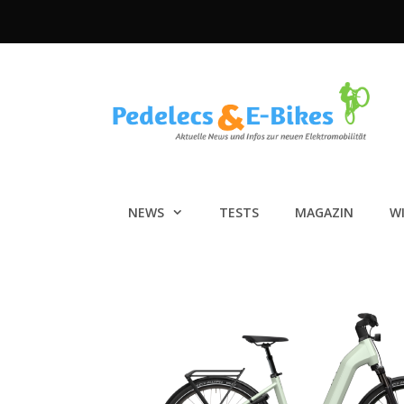
Zum
Inhalt
springen
NEWS
TESTS
MAGAZIN
W