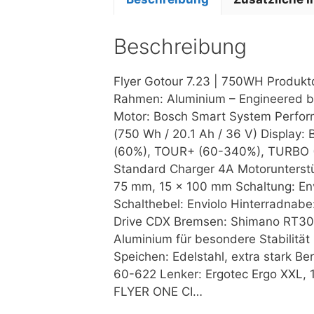
Beschreibung
Flyer Gotour 7.23 | 750WH Produk
Rahmen: Aluminium – Engineered by
Motor: Bosch Smart System Perfo
(750 Wh / 20.1 Ah / 36 V) Display:
(60%), TOUR+ (60-340%), TURBO (
Standard Charger 4A Motorunterst
75 mm, 15 x 100 mm Schaltung: Env
Schalthebel: Enviolo Hinterradnabe
Drive CDX Bremsen: Shimano RT30,
Aluminium für besondere Stabilitä
Speichen: Edelstahl, extra stark B
60-622 Lenker: Ergotec Ergo XXL, 
FLYER ONE CI…