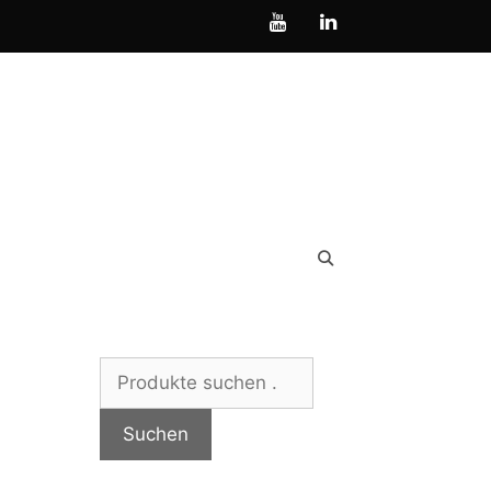
Suchen
nach:
Suchen