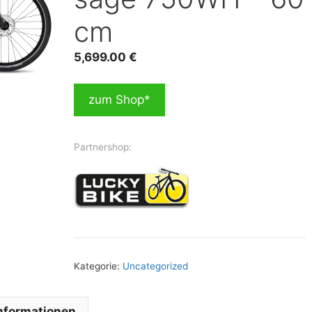
cm
5,699.00
€
zum Shop*
Partnershop:
Kategorie:
Uncategorized
Informationen