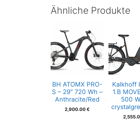
Ähnliche Produkte
BH ATOMX PRO-
Kalkhoff
S – 29″ 720 Wh –
1.B MOVE
Anthracite/Red
500 W
crystalgr
2,900.00
€
2,555.