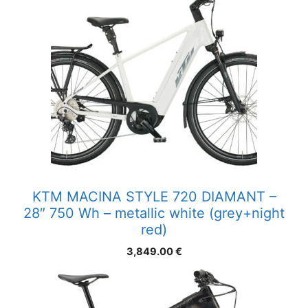
KTM MACINA STYLE 720 DIAMANT –
28″ 750 Wh – metallic white (grey+night
red)
3,849.00
€