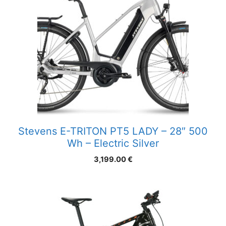
Stevens E-TRITON PT5 LADY – 28″ 500
Wh – Electric Silver
3,199.00
€