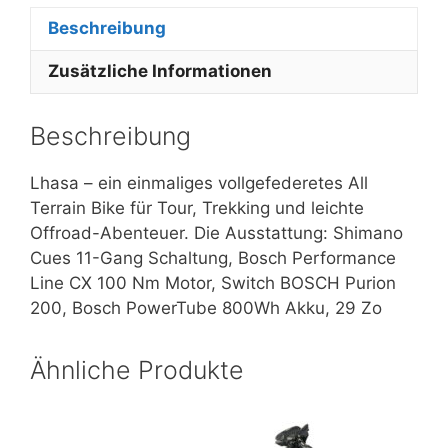
Beschreibung
Zusätzliche Informationen
Beschreibung
Lhasa – ein einmaliges vollgefederetes All
Terrain Bike für Tour, Trekking und leichte
Offroad-Abenteuer. Die Ausstattung: Shimano
Cues 11-Gang Schaltung, Bosch Performance
Line CX 100 Nm Motor, Switch BOSCH Purion
200, Bosch PowerTube 800Wh Akku, 29 Zo
Ähnliche Produkte