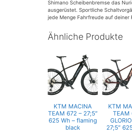
Shimano Scheibenbremse das Nurid
ausgerüstet. Sportliche Schaltvorg
jede Menge Fahrfreude auf deiner 
Ähnliche Produkte
KTM MACINA
KTM MA
TEAM 672 – 27;5″
TEAM 
625 Wh – flaming
GLORIO
black
27;5″ 62