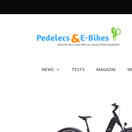
Zum
Inhalt
springen
NEWS
TESTS
MAGAZIN
W