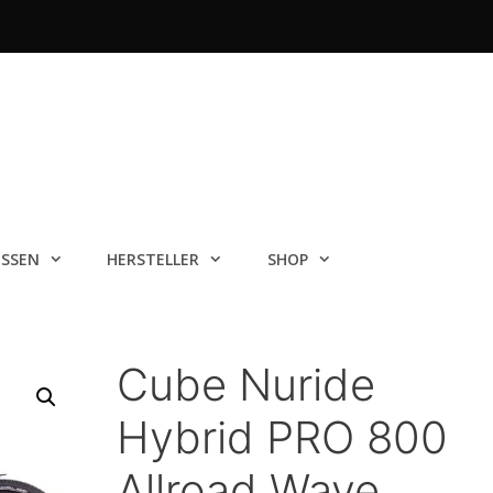
ISSEN
HERSTELLER
SHOP
Cube Nuride
Hybrid PRO 800
Allroad Wave