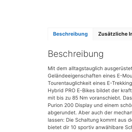
Beschreibung
Zusätzliche 
Beschreibung
Mit dem alltagstauglich ausgerüst
Geländeeigenschaften eines E-Moun
Tourentauglichkeit eines E-Trekkin
Hybrid PRO E-Bikes bildet der kraf
mit bis zu 85 Nm voranschiebt. Da
Purion 200 Display und einem sch
abgerundet. Aber auch der mechan
lassen: Die Schaltung kommt aus
bietet dir 10 sportiv anwählbare S