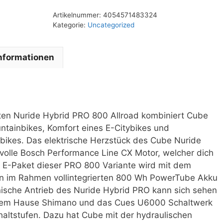
Artikelnummer:
4054571483324
Kategorie:
Uncategorized
Informationen
eten Nuride Hybrid PRO 800 Allroad kombiniert Cube
tainbikes, Komfort eines E-Citybikes und
gbikes. Das elektrische Herzstück des Cube Nuride
tvolle Bosch Performance Line CX Motor, welcher dich
s E-Paket dieser PRO 800 Variante wird mit dem
ön im Rahmen vollintegrierten 800 Wh PowerTube Akku
ische Antrieb des Nuride Hybrid PRO kann sich sehen
 dem Hause Shimano und das Cues U6000 Schaltwerk
chaltstufen. Dazu hat Cube mit der hydraulischen