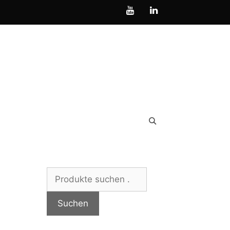
Suchen
nach:
Suchen