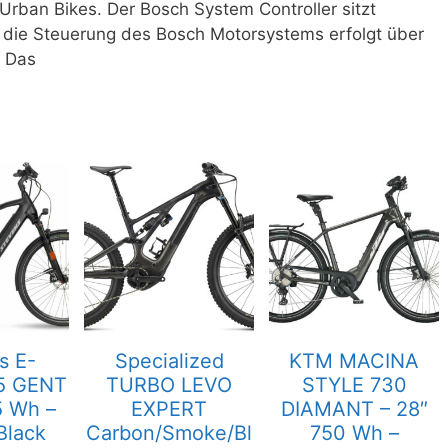
-Urban Bikes. Der Bosch System Controller sitzt
die Steuerung des Bosch Motorsystems erfolgt über
. Das
s E-
Specialized
KTM MACINA
5 GENT
TURBO LEVO
STYLE 730
5 Wh –
EXPERT
DIAMANT – 28″
Black
Carbon/Smoke/Bl
750 Wh –