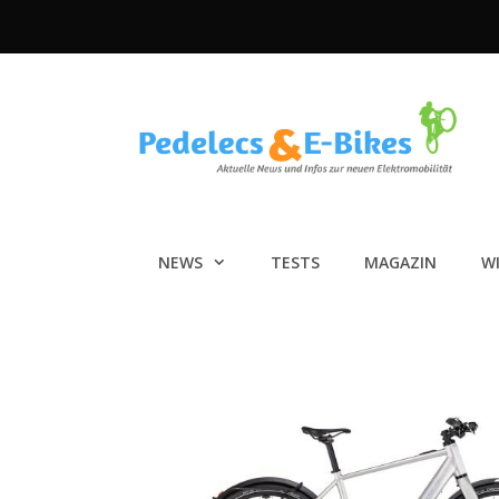
Zum
Inhalt
springen
NEWS
TESTS
MAGAZIN
W