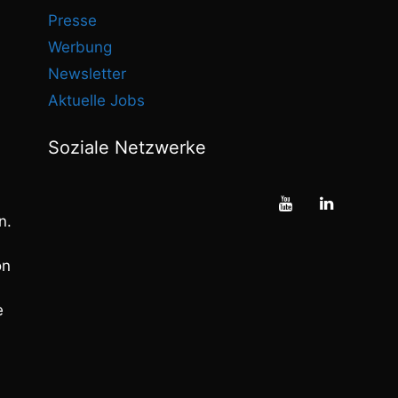
Presse
Werbung
Newsletter
Aktuelle Jobs
Soziale Netzwerke
n.
on
e