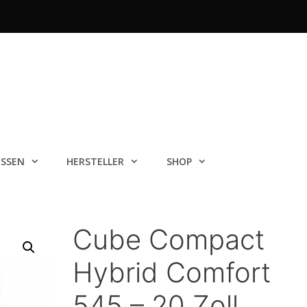
ISSEN
HERSTELLER
SHOP
Cube Compact
Hybrid Comfort
545 – 20 Zoll