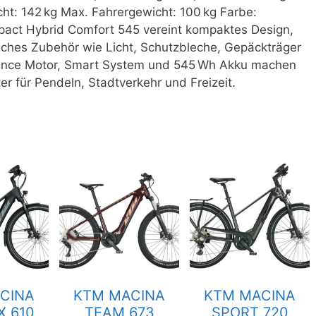
ht: 142 kg Max. Fahrergewicht: 100 kg Farbe:
act Hybrid Comfort 545 vereint kompaktes Design,
ches Zubehör wie Licht, Schutzbleche, Gepäckträger
ance Motor, Smart System und 545 Wh Akku machen
ter für Pendeln, Stadtverkehr und Freizeit.
CINA
KTM MACINA
KTM MACINA
X 610
TEAM 673
SPORT 720