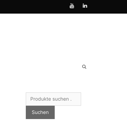
Suchen
nach:
Suchen