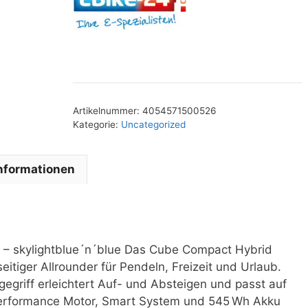
Artikelnummer:
4054571500526
Kategorie:
Uncategorized
Informationen
– skylightblue´n´blue Das Cube Compact Hybrid
eitiger Allrounder für Pendeln, Freizeit und Urlaub.
gegriff erleichtert Auf- und Absteigen und passt auf
Performance Motor, Smart System und 545 Wh Akku