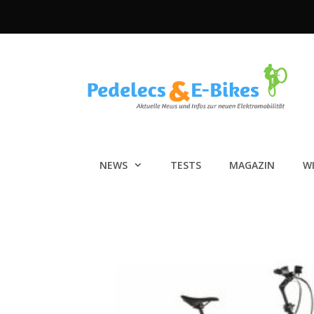
Zum
Inhalt
springen
NEWS
TESTS
MAGAZIN
W