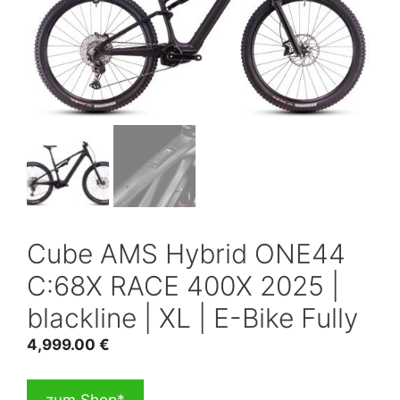
Cube AMS Hybrid ONE44
C:68X RACE 400X 2025 |
blackline | XL | E-Bike Fully
4,999.00
€
zum Shop*