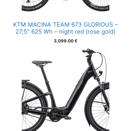
KTM MACINA TEAM 673 GLORIOUS –
27;5″ 625 Wh – night red (rose gold)
3,099.00
€