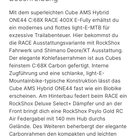
Mit dem superleichten Cube AMS Hybrid
ONE44 C:68X RACE 400X E-Fully erhältst du
ein modernes und flottes light-E-MTB für
exzessive Trailabenteuer. Hier bekommst du
die RACE Ausstattungsvariante mit RockShox
Fahrwerk und Shimano Deore/XT Ausstattung.
Der elegante Kohlefaserrahmen ist aus Cubes
feinstem C:68X Carbon gefertigt. Interne
Zugführung und eine schlanke, light-E-
Mountainbike-typische Konstruktion lässt das
Cube AMS Hybrid ONE44 fast wie ein Biobike
erscheinen. Am Hinterbau federt beim RACE ein
RockShox Deluxe Select+ Dämpfer und an der
Front bringt dich eine RockShox Psylo Gold RC
Air Federgabel mit 140 mm Hub durchs
Gelände. Des Weiteren beherbergt der elegante
Carbonrahmen den kompakten und leichten