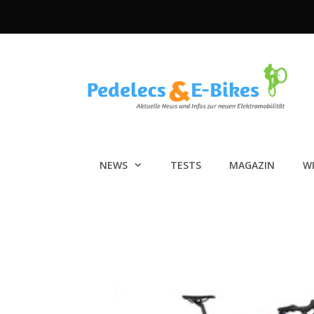
Zum
Inhalt
springen
NEWS
TESTS
MAGAZIN
W