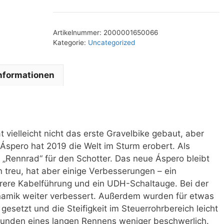
Artikelnummer:
2000001650066
Kategorie:
Uncategorized
Informationen
t vielleicht nicht das erste Gravelbike gebaut, aber
s Áspero hat 2019 die Welt im Sturm erobert. Als
in „Rennrad“ für den Schotter. Das neue Áspero bleibt
 treu, hat aber einige Verbesserungen – ein
erere Kabelführung und ein UDH-Schaltauge. Bei der
amik weiter verbessert. Außerdem wurden für etwas
gesetzt und die Steifigkeit im Steuerrohrbereich leicht
Stunden eines langen Rennens weniger beschwerlich.