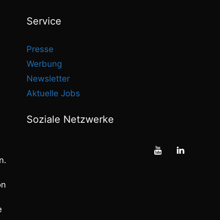
Service
Presse
Werbung
Newsletter
Aktuelle Jobs
Soziale Netzwerke
n.
on
e