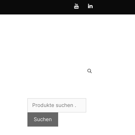
Suchen
nach:
Suchen