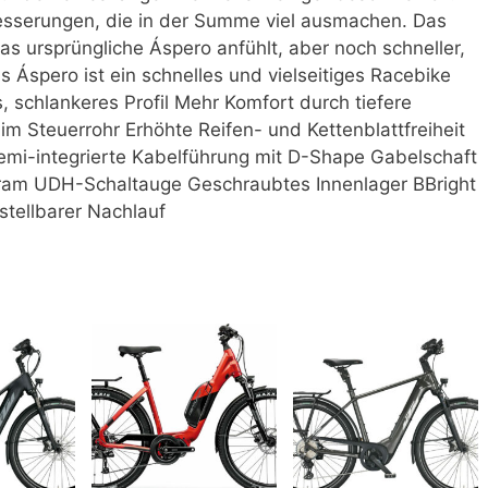
besserungen, die in der Summe viel ausmachen. Das
das ursprüngliche Áspero anfühlt, aber noch schneller,
as Áspero ist ein schnelles und vielseitiges Racebike
, schlankeres Profil Mehr Komfort durch tiefere
 im Steuerrohr Erhöhte Reifen- und Kettenblattfreiheit
emi-integrierte Kabelführung mit D-Shape Gabelschaft
ram UDH-Schaltauge Geschraubtes Innenlager BBright
stellbarer Nachlauf