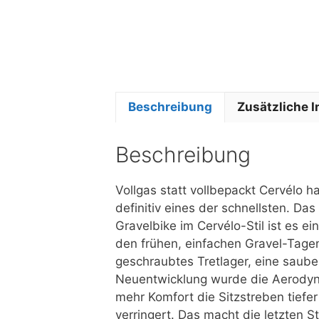
Beschreibung
Zusätzliche 
Beschreibung
Vollgas statt vollbepackt Cervélo ha
definitiv eines der schnellsten. Da
Gravelbike im Cervélo-Stil ist es e
den frühen, einfachen Gravel-Tagen
geschraubtes Tretlager, eine saub
Neuentwicklung wurde die Aerodyn
mehr Komfort die Sitzstreben tiefer 
verringert. Das macht die letzten 