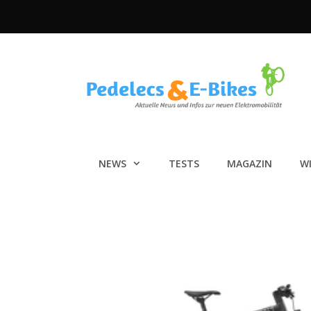
Zum
Inhalt
springen
NEWS
TESTS
MAGAZIN
W