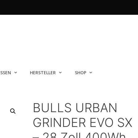
ISSEN
HERSTELLER
SHOP
BULLS URBAN
GRINDER EVO SX
– 28 Zoll 400Wh