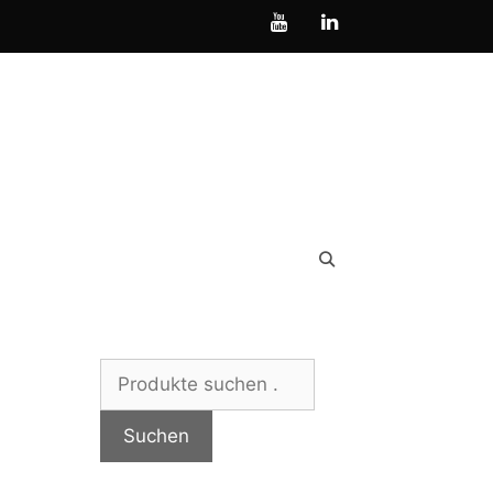
Suchen
nach:
Suchen