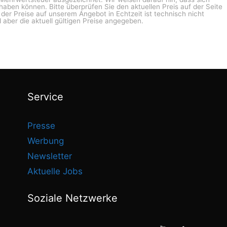
haben können. Bitte überprüfen Sie den aktuellen Preis auf der Seite
g der Preise auf unserem Angebot in Echtzeit ist technisch nicht
 aber die aktuell gültigen Preise angegeben.
Service
Presse
Werbung
Newsletter
Aktuelle Jobs
Soziale Netzwerke