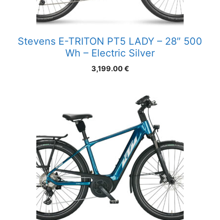
Stevens E-TRITON PT5 LADY – 28″ 500
Wh – Electric Silver
3,199.00
€