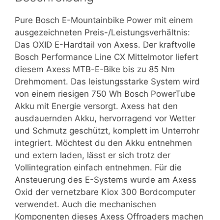
Pure Bosch E-Mountainbike Power mit einem
ausgezeichneten Preis-/Leistungsverhältnis:
Das OXID E-Hardtail von Axess. Der kraftvolle
Bosch Performance Line CX Mittelmotor liefert
diesem Axess MTB-E-Bike bis zu 85 Nm
Drehmoment. Das leistungsstarke System wird
von einem riesigen 750 Wh Bosch PowerTube
Akku mit Energie versorgt. Axess hat den
ausdauernden Akku, hervorragend vor Wetter
und Schmutz geschützt, komplett im Unterrohr
integriert. Möchtest du den Akku entnehmen
und extern laden, lässt er sich trotz der
Vollintegration einfach entnehmen. Für die
Ansteuerung des E-Systems wurde am Axess
Oxid der vernetzbare Kiox 300 Bordcomputer
verwendet. Auch die mechanischen
Komponenten dieses Axess Offroaders machen