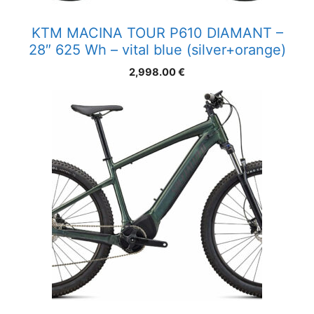
KTM MACINA TOUR P610 DIAMANT –
28″ 625 Wh – vital blue (silver+orange)
2,998.00
€