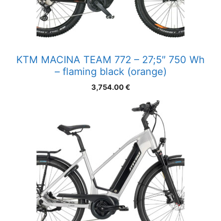
KTM MACINA TEAM 772 – 27;5″ 750 Wh
– flaming black (orange)
3,754.00
€