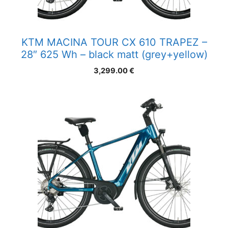
KTM MACINA TOUR CX 610 TRAPEZ –
28″ 625 Wh – black matt (grey+yellow)
3,299.00
€