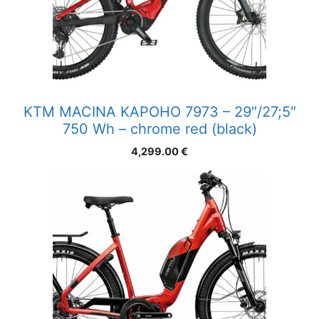
KTM MACINA KAPOHO 7973 – 29″/27;5″
750 Wh – chrome red (black)
4,299.00
€