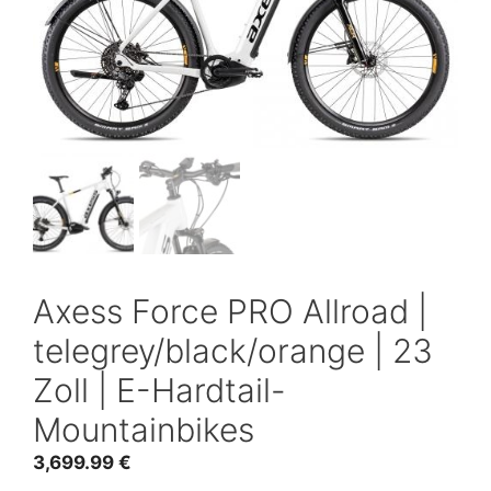
Axess Force PRO Allroad |
telegrey/black/orange | 23
Zoll | E-Hardtail-
Mountainbikes
3,699.99
€