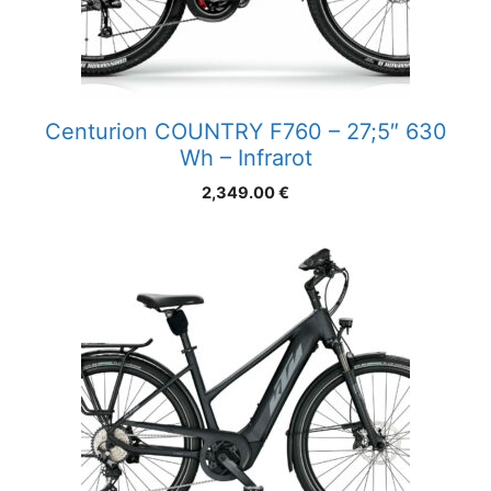
Centurion COUNTRY F760 – 27;5″ 630
Wh – Infrarot
2,349.00
€