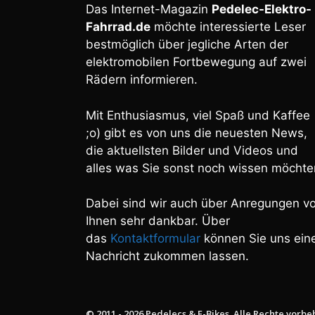
Das Internet-Magazin
Pedelec-Elektro-
Fahrrad.de
möchte interessierte Leser
bestmöglich über jegliche Arten der
elektromobilen Fortbewegung auf zwei
Rädern informieren.
Mit Enthusiasmus, viel Spaß und Kaffee
;o) gibt es von uns die neuesten News,
die aktuellsten Bilder und Videos und
alles was Sie sonst noch wissen möchte
Dabei sind wir auch über Anregungen v
Ihnen sehr dankbar. Über
das
Kontaktformular
können Sie uns ein
Nachricht zukommen lassen.
© 2011 - 2026 Pedelecs & E-Bikes. Alle Rechte vorbe