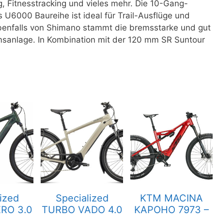
, Fitnesstracking und vieles mehr. Die 10-Gang-
U6000 Baureihe ist ideal für Trail-Ausflüge und
Ebenfalls von Shimano stammt die bremsstarke und gut
sanlage. In Kombination mit der 120 mm SR Suntour
ized
Specialized
KTM MACINA
RO 3.0
TURBO VADO 4.0
KAPOHO 7973 –