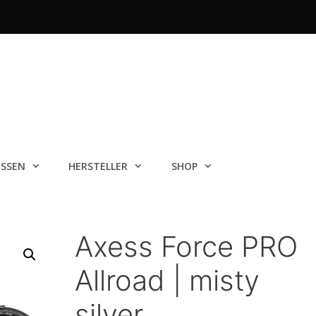
ISSEN
HERSTELLER
SHOP
Axess Force PRO
Allroad | misty
silver