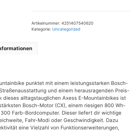
Artikelnummer:
4251407540620
Kategorie:
Uncategorized
Informationen
ntainbike punktet mit einem leistungsstarken Bosch-
 Straßenausstattung und einem herausragenden Preis-
k dieses alltagstauglichen Axess E-Mountainbikes ist
stärksten Bosch-Motor (CX), einem riesigen 800 Wh-
00 Farb-Bordcomputer. Dieser liefert dir wichtige
Reichweite, Fahr-Modi oder Geschwindigkeit. Dazu
tivität eine Vielzahl von Funktionserweiterungen,