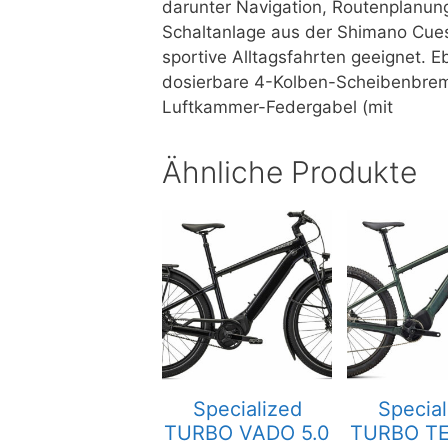
darunter Navigation, Routenplanung
Schaltanlage aus der Shimano Cues 
sportive Alltagsfahrten geeignet. 
dosierbare 4-Kolben-Scheibenbrem
Luftkammer-Federgabel (mit
Ähnliche Produkte
Specialized
Special
TURBO VADO 5.0
TURBO TE