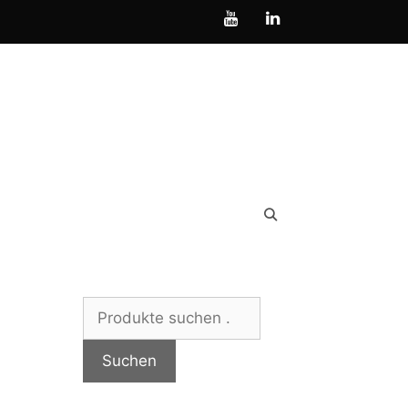
Suchen
nach:
Suchen