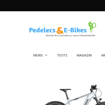
Zum
Inhalt
springen
NEWS
TESTS
MAGAZIN
W