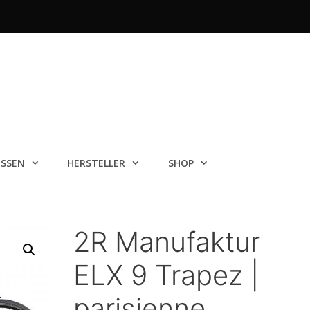
ISSEN
HERSTELLER
SHOP
2R Manufaktur
ELX 9 Trapez |
parisienne