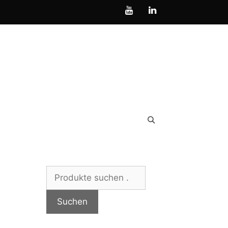
Suchen
nach:
Suchen