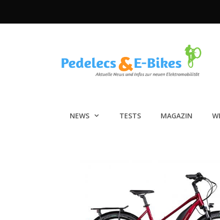
Zum
Inhalt
springen
NEWS
TESTS
MAGAZIN
W