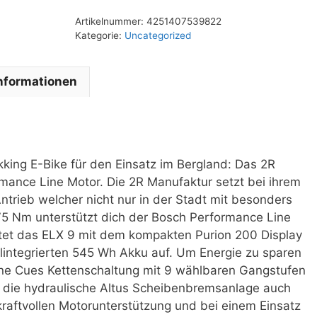
Artikelnummer:
4251407539822
Kategorie:
Uncategorized
Informationen
kking E-Bike für den Einsatz im Bergland: Das 2R
mance Line Motor. Die 2R Manufaktur setzt bei ihrem
trieb welcher nicht nur in der Stadt mit besonders
u 75 Nm unterstützt dich der Bosch Performance Line
rtet das ELX 9 mit dem kompakten Purion 200 Display
lintegrierten 545 Wh Akku auf. Um Energie zu sparen
eine Cues Kettenschaltung mit 9 wählbaren Gangstufen
 die hydraulische Altus Scheibenbremsanlage auch
raftvollen Motorunterstützung und bei einem Einsatz