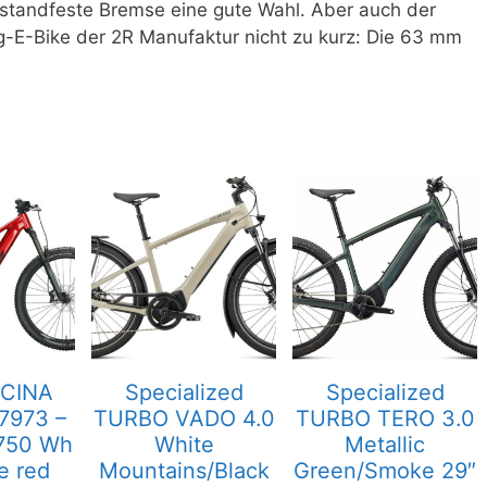
 standfeste Bremse eine gute Wahl. Aber auch der
-E-Bike der 2R Manufaktur nicht zu kurz: Die 63 mm
CINA
Specialized
Specialized
7973 –
TURBO VADO 4.0
TURBO TERO 3.0
 750 Wh
White
Metallic
e red
Mountains/Black
Green/Smoke 29″