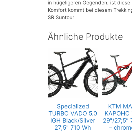
in hügeligeren Gegenden, ist diese
Komfort kommt bei diesem Trekking
SR Suntour
Ähnliche Produkte
Specialized
KTM MA
TURBO VADO 5.0
KAPOHO 
IGH Black/Silver
29″/27;5″
27;5″ 710 Wh
– chrom