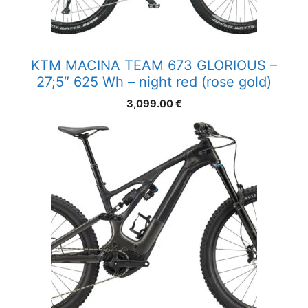
KTM MACINA TEAM 673 GLORIOUS –
27;5″ 625 Wh – night red (rose gold)
3,099.00
€