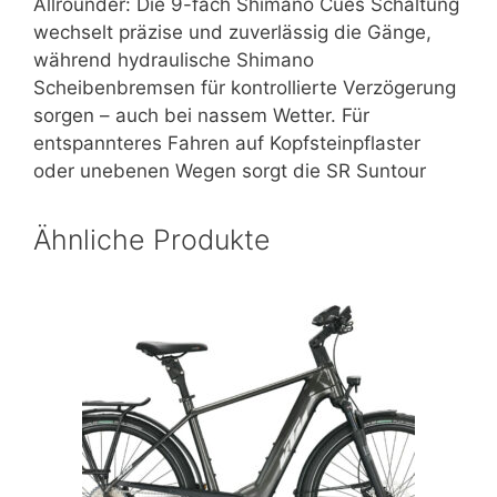
Allrounder: Die 9-fach Shimano Cues Schaltung
wechselt präzise und zuverlässig die Gänge,
während hydraulische Shimano
Scheibenbremsen für kontrollierte Verzögerung
sorgen – auch bei nassem Wetter. Für
entspannteres Fahren auf Kopfsteinpflaster
oder unebenen Wegen sorgt die SR Suntour
Ähnliche Produkte