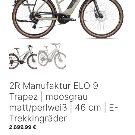
2R Manufaktur ELO 9
Trapez | moosgrau
matt/perlweiß | 46 cm | E-
Trekkingräder
2,699.99
€