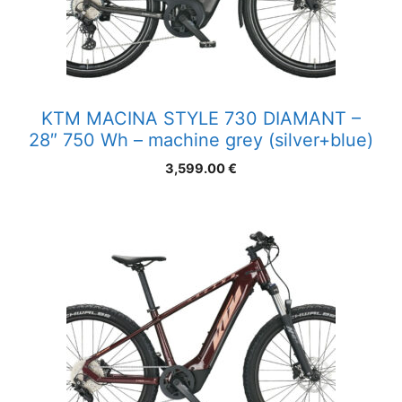
KTM MACINA STYLE 730 DIAMANT –
28″ 750 Wh – machine grey (silver+blue)
3,599.00
€