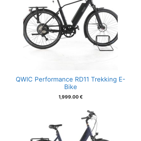
QWIC Performance RD11 Trekking E-
Bike
1,999.00
€