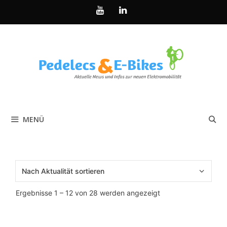
Zum
Inhalt
springen
MENÜ
Nach
Ergebnisse 1 – 12 von 28 werden angezeigt
Aktualität
sortiert