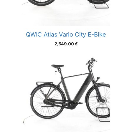
QWIC Atlas Vario City E-Bike
2,549.00
€