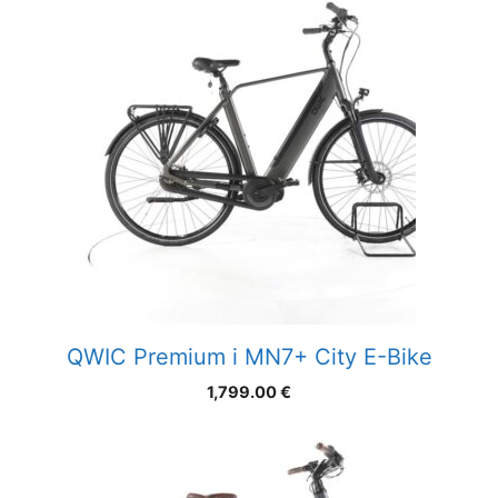
QWIC Premium i MN7+ City E-Bike
1,799.00
€