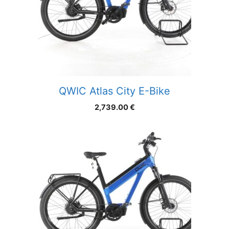
QWIC Atlas City E-Bike
2,739.00
€