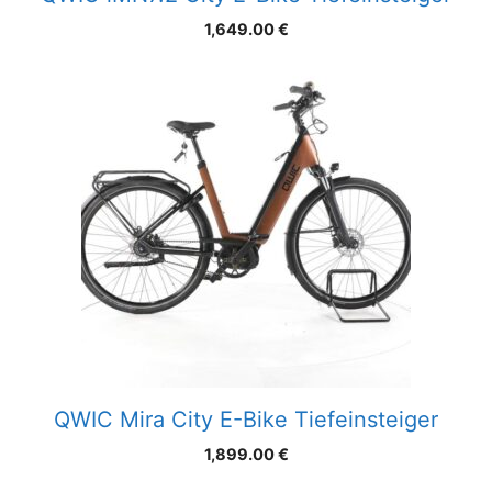
1,649.00
€
QWIC Mira City E-Bike Tiefeinsteiger
1,899.00
€