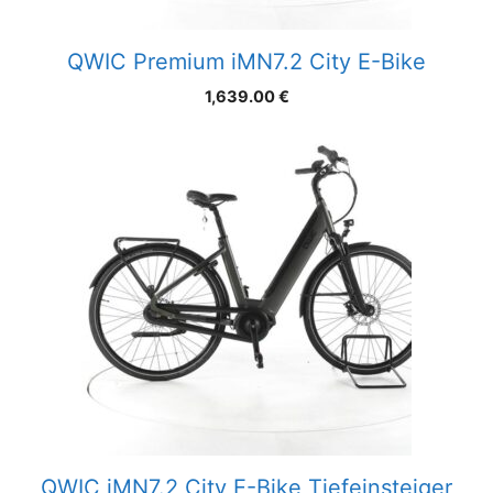
QWIC Premium iMN7.2 City E-Bike
1,639.00
€
QWIC iMN7.2 City E-Bike Tiefeinsteiger