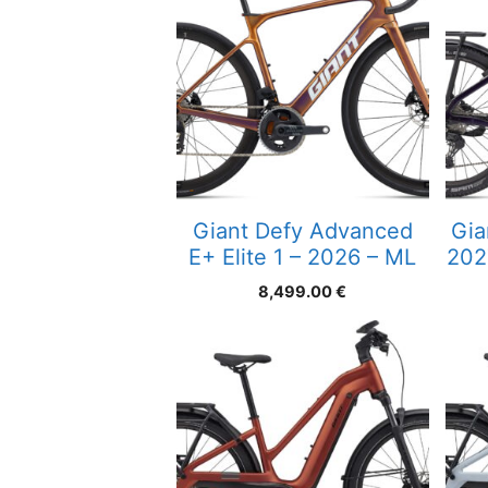
Giant Defy Advanced
Gia
E+ Elite 1 – 2026 – ML
202
8,499.00
€