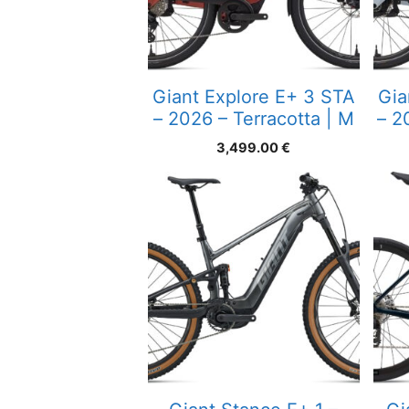
Giant Explore E+ 3 STA
Gia
– 2026 – Terracotta | M
– 2
3,499.00
€