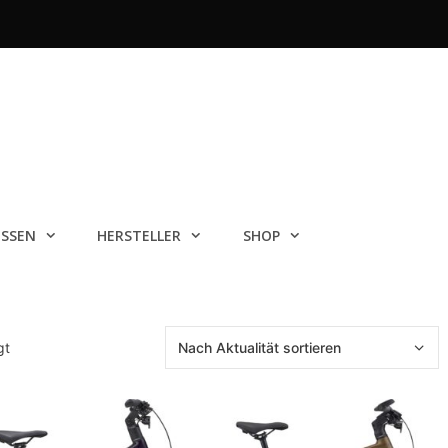
ISSEN
HERSTELLER
SHOP
Nach
gt
Aktualität
sortiert