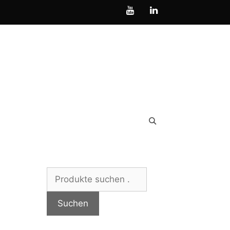
Suchen
nach:
Suchen