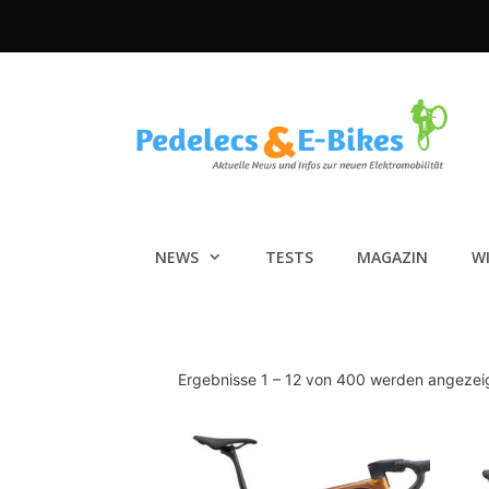
Zum
Inhalt
springen
NEWS
TESTS
MAGAZIN
W
Ergebnisse 1 – 12 von 400 werden angezei